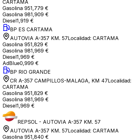
CARTAMA
Gasolina 95
1,779 €
Gasolina 98
1,909 €
Diesel
1,919 €
BP ES CARTAMA
AUTOVIA A-357 KM. 57
Localidad:
CARTAMA
Gasolina 95
1,829 €
Gasolina 98
1,969 €
Diesel
1,969 €
AdBlue
0,999 €
BP RIO GRANDE
CR A-357 CAMPILLOS-MALAGA, KM 47
Localidad:
CARTAMA
Gasolina 95
1,829 €
Gasolina 98
1,969 €
Diesel
1,969 €
REPSOL - AUTOVIA A-357 KM. 57
AUTOVIA A-357 KM. 57
Localidad:
CARTAMA
Gasolina 95
1,840 €