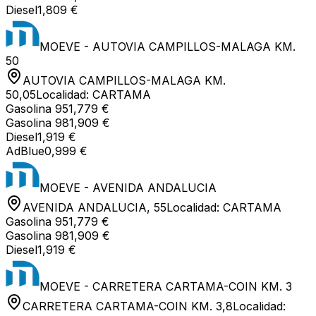
Diesel
1,809 €
MOEVE - AUTOVIA CAMPILLOS-MALAGA KM.
50
AUTOVIA CAMPILLOS-MALAGA KM.
50,05
Localidad:
CARTAMA
Gasolina 95
1,779 €
Gasolina 98
1,909 €
Diesel
1,919 €
AdBlue
0,999 €
MOEVE - AVENIDA ANDALUCIA
AVENIDA ANDALUCIA, 55
Localidad:
CARTAMA
Gasolina 95
1,779 €
Gasolina 98
1,909 €
Diesel
1,919 €
MOEVE - CARRETERA CARTAMA-COIN KM. 3
CARRETERA CARTAMA-COIN KM. 3,8
Localidad: