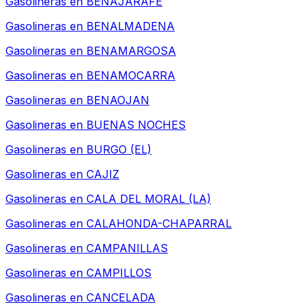
Gasolineras en
BENAJARAFE
Gasolineras en
BENALMADENA
Gasolineras en
BENAMARGOSA
Gasolineras en
BENAMOCARRA
Gasolineras en
BENAOJAN
Gasolineras en
BUENAS NOCHES
Gasolineras en
BURGO (EL)
Gasolineras en
CAJIZ
Gasolineras en
CALA DEL MORAL (LA)
Gasolineras en
CALAHONDA-CHAPARRAL
Gasolineras en
CAMPANILLAS
Gasolineras en
CAMPILLOS
Gasolineras en
CANCELADA