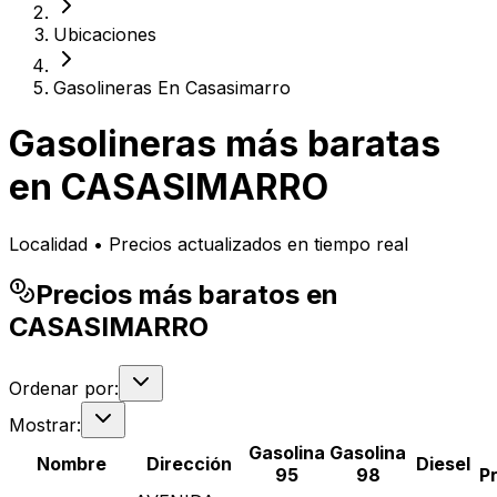
Ubicaciones
Gasolineras En Casasimarro
Gasolineras más baratas
en
CASASIMARRO
Localidad • Precios actualizados en tiempo real
Precios más baratos en
CASASIMARRO
Ordenar por:
Mostrar:
Gasolina
Gasolina
Nombre
Dirección
Diesel
95
98
P