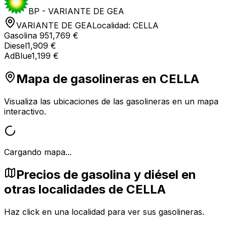
BP - VARIANTE DE GEA
VARIANTE DE GEA
Localidad:
CELLA
Gasolina 95
1,769 €
Diesel
1,909 €
AdBlue
1,199 €
Mapa de gasolineras en
CELLA
Visualiza las ubicaciones de las gasolineras en un mapa
interactivo.
Cargando mapa...
Precios de gasolina y diésel en
otras localidades de CELLA
Haz click en una localidad para ver sus gasolineras.