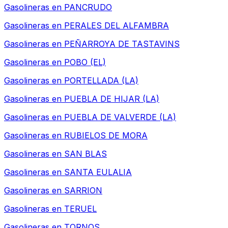
Gasolineras en
PANCRUDO
Gasolineras en
PERALES DEL ALFAMBRA
Gasolineras en
PEÑARROYA DE TASTAVINS
Gasolineras en
POBO (EL)
Gasolineras en
PORTELLADA (LA)
Gasolineras en
PUEBLA DE HIJAR (LA)
Gasolineras en
PUEBLA DE VALVERDE (LA)
Gasolineras en
RUBIELOS DE MORA
Gasolineras en
SAN BLAS
Gasolineras en
SANTA EULALIA
Gasolineras en
SARRION
Gasolineras en
TERUEL
Gasolineras en
TORNOS