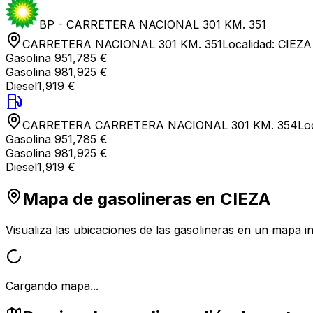
BP - CARRETERA NACIONAL 301 KM. 351
CARRETERA NACIONAL 301 KM. 351
Localidad:
CIEZA
Gasolina 95
1,785 €
Gasolina 98
1,925 €
Diesel
1,919 €
CARRETERA CARRETERA NACIONAL 301 KM. 354
Lo
Gasolina 95
1,785 €
Gasolina 98
1,925 €
Diesel
1,919 €
Mapa de gasolineras en
CIEZA
Visualiza las ubicaciones de las gasolineras en un mapa in
Cargando mapa...