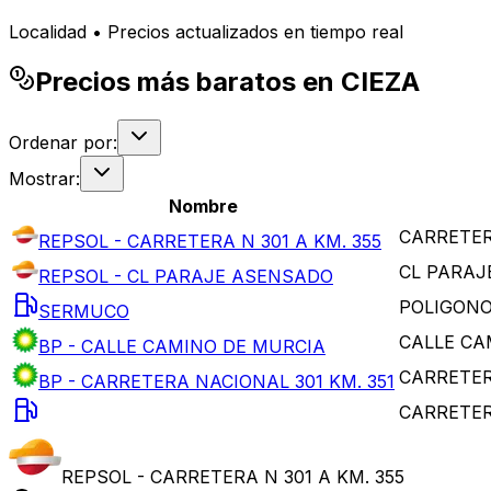
Localidad • Precios actualizados en tiempo real
Precios más baratos en CIEZA
Ordenar por:
Mostrar:
Nombre
CARRETERA
REPSOL - CARRETERA N 301 A KM. 355
CL PARAJ
REPSOL - CL PARAJE ASENSADO
POLIGONO
SERMUCO
CALLE CA
BP - CALLE CAMINO DE MURCIA
CARRETER
BP - CARRETERA NACIONAL 301 KM. 351
CARRETER
REPSOL - CARRETERA N 301 A KM. 355