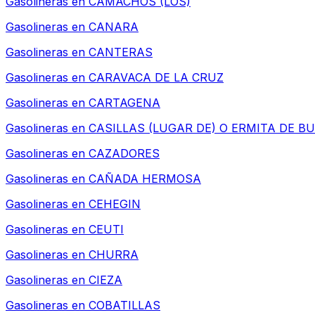
Gasolineras en
CAMACHOS (LOS)
Gasolineras en
CANARA
Gasolineras en
CANTERAS
Gasolineras en
CARAVACA DE LA CRUZ
Gasolineras en
CARTAGENA
Gasolineras en
CASILLAS (LUGAR DE) O ERMITA DE B
Gasolineras en
CAZADORES
Gasolineras en
CAÑADA HERMOSA
Gasolineras en
CEHEGIN
Gasolineras en
CEUTI
Gasolineras en
CHURRA
Gasolineras en
CIEZA
Gasolineras en
COBATILLAS