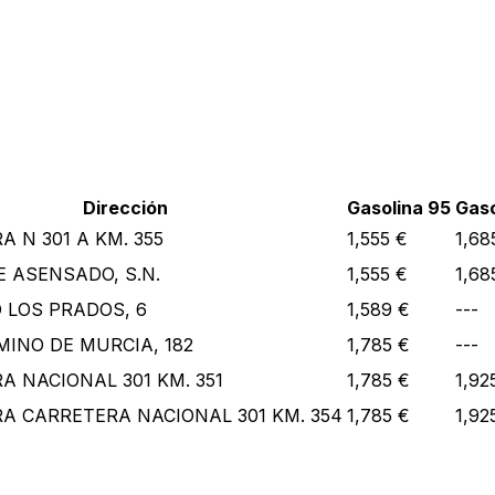
Dirección
Gasolina 95
Gaso
 N 301 A KM. 355
1,555 €
1,68
E ASENSADO, S.N.
1,555 €
1,68
 LOS PRADOS, 6
1,589 €
---
MINO DE MURCIA, 182
1,785 €
---
A NACIONAL 301 KM. 351
1,785 €
1,92
A CARRETERA NACIONAL 301 KM. 354
1,785 €
1,92