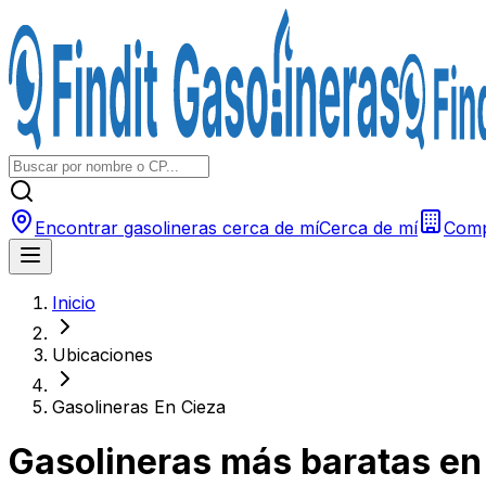
Encontrar gasolineras cerca de mí
Cerca de mí
Comp
Inicio
Ubicaciones
Gasolineras En Cieza
Gasolineras más baratas e