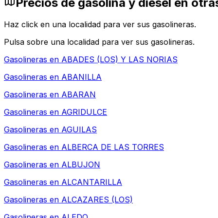
Precios de gasolina y diésel en otr
Haz click en una localidad para ver sus gasolineras.
Pulsa sobre una localidad para ver sus gasolineras.
Gasolineras en
ABADES (LOS) Y LAS NORIAS
Gasolineras en
ABANILLA
Gasolineras en
ABARAN
Gasolineras en
AGRIDULCE
Gasolineras en
AGUILAS
Gasolineras en
ALBERCA DE LAS TORRES
Gasolineras en
ALBUJON
Gasolineras en
ALCANTARILLA
Gasolineras en
ALCAZARES (LOS)
Gasolineras en
ALEDO