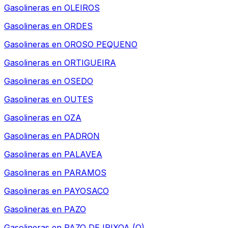
Gasolineras en
OLEIROS
Gasolineras en
ORDES
Gasolineras en
OROSO PEQUENO
Gasolineras en
ORTIGUEIRA
Gasolineras en
OSEDO
Gasolineras en
OUTES
Gasolineras en
OZA
Gasolineras en
PADRON
Gasolineras en
PALAVEA
Gasolineras en
PARAMOS
Gasolineras en
PAYOSACO
Gasolineras en
PAZO
Gasolineras en
PAZO DE IRIXOA (O)