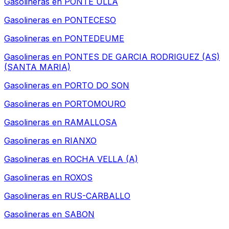
Gasolineras en
PONTE ULLA
Gasolineras en
PONTECESO
Gasolineras en
PONTEDEUME
Gasolineras en
PONTES DE GARCIA RODRIGUEZ (AS)
(SANTA MARIA)
Gasolineras en
PORTO DO SON
Gasolineras en
PORTOMOURO
Gasolineras en
RAMALLOSA
Gasolineras en
RIANXO
Gasolineras en
ROCHA VELLA (A)
Gasolineras en
ROXOS
Gasolineras en
RUS-CARBALLO
Gasolineras en
SABON