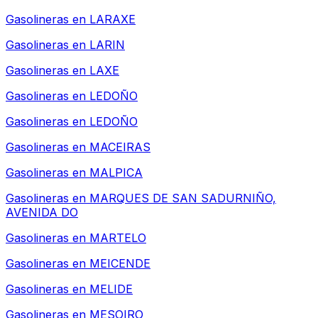
Gasolineras en
LARAXE
Gasolineras en
LARIN
Gasolineras en
LAXE
Gasolineras en
LEDOÑO
Gasolineras en
LEDOÑO
Gasolineras en
MACEIRAS
Gasolineras en
MALPICA
Gasolineras en
MARQUES DE SAN SADURNIÑO,
AVENIDA DO
Gasolineras en
MARTELO
Gasolineras en
MEICENDE
Gasolineras en
MELIDE
Gasolineras en
MESOIRO