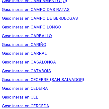
Gasolineras en
CAMPAMENTO (O)
Gasolineras en
CAMPO DAS RATAS
Gasolineras en
CAMPO DE BERDEOGAS
Gasolineras en
CAMPO LONGO
Gasolineras en
CARBALLO
Gasolineras en
CARIÑO
Gasolineras en
CARRAL
Gasolineras en
CASALONGA
Gasolineras en
CATABOIS
Gasolineras en
CECEBRE (SAN SALVADOR)
Gasolineras en
CEDEIRA
Gasolineras en
CEE
Gasolineras en
CERCEDA