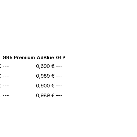
G95 Premium
AdBlue
GLP
€
---
0,690 €
---
€
---
0,989 €
---
€
---
0,900 €
---
€
---
0,989 €
---