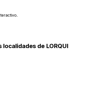
teractivo.
as localidades de LORQUI