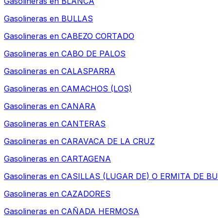
Gasolineras en
BLANCA
Gasolineras en
BULLAS
Gasolineras en
CABEZO CORTADO
Gasolineras en
CABO DE PALOS
Gasolineras en
CALASPARRA
Gasolineras en
CAMACHOS (LOS)
Gasolineras en
CANARA
Gasolineras en
CANTERAS
Gasolineras en
CARAVACA DE LA CRUZ
Gasolineras en
CARTAGENA
Gasolineras en
CASILLAS (LUGAR DE) O ERMITA DE B
Gasolineras en
CAZADORES
Gasolineras en
CAÑADA HERMOSA