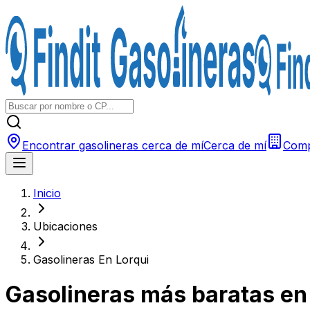
Encontrar gasolineras cerca de mí
Cerca de mí
Comp
Inicio
Ubicaciones
Gasolineras En Lorqui
Gasolineras más baratas e