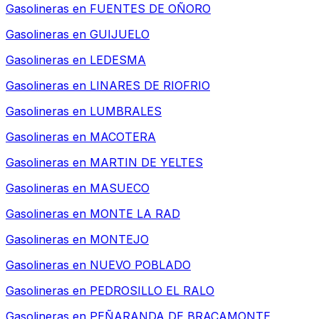
Gasolineras en
FUENTES DE OÑORO
Gasolineras en
GUIJUELO
Gasolineras en
LEDESMA
Gasolineras en
LINARES DE RIOFRIO
Gasolineras en
LUMBRALES
Gasolineras en
MACOTERA
Gasolineras en
MARTIN DE YELTES
Gasolineras en
MASUECO
Gasolineras en
MONTE LA RAD
Gasolineras en
MONTEJO
Gasolineras en
NUEVO POBLADO
Gasolineras en
PEDROSILLO EL RALO
Gasolineras en
PEÑARANDA DE BRACAMONTE