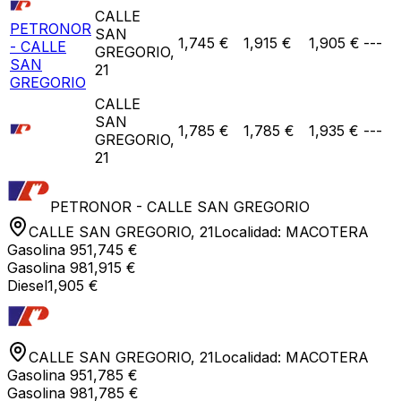
CALLE
PETRONOR
SAN
1,745 €
1,915 €
1,905 €
---
- CALLE
GREGORIO,
SAN
21
GREGORIO
CALLE
SAN
1,785 €
1,785 €
1,935 €
---
GREGORIO,
21
PETRONOR - CALLE SAN GREGORIO
CALLE SAN GREGORIO, 21
Localidad:
MACOTERA
Gasolina 95
1,745 €
Gasolina 98
1,915 €
Diesel
1,905 €
CALLE SAN GREGORIO, 21
Localidad:
MACOTERA
Gasolina 95
1,785 €
Gasolina 98
1,785 €