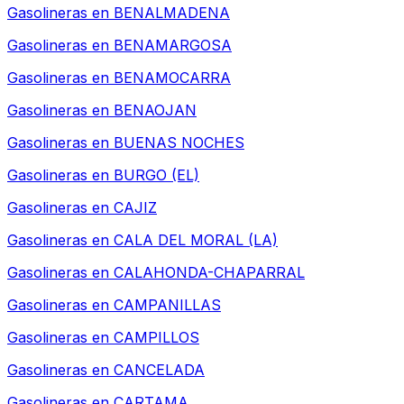
Gasolineras en
BENALMADENA
Gasolineras en
BENAMARGOSA
Gasolineras en
BENAMOCARRA
Gasolineras en
BENAOJAN
Gasolineras en
BUENAS NOCHES
Gasolineras en
BURGO (EL)
Gasolineras en
CAJIZ
Gasolineras en
CALA DEL MORAL (LA)
Gasolineras en
CALAHONDA-CHAPARRAL
Gasolineras en
CAMPANILLAS
Gasolineras en
CAMPILLOS
Gasolineras en
CANCELADA
Gasolineras en
CARTAMA