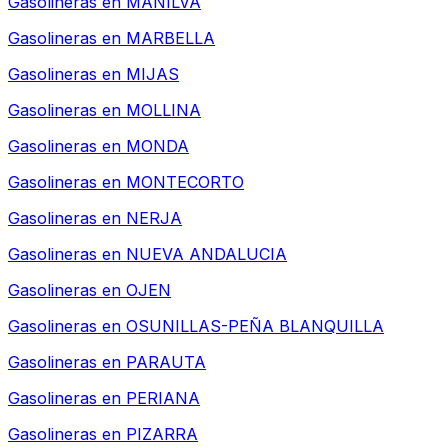
Gasolineras en
MANILVA
Gasolineras en
MARBELLA
Gasolineras en
MIJAS
Gasolineras en
MOLLINA
Gasolineras en
MONDA
Gasolineras en
MONTECORTO
Gasolineras en
NERJA
Gasolineras en
NUEVA ANDALUCIA
Gasolineras en
OJEN
Gasolineras en
OSUNILLAS-PEÑA BLANQUILLA
Gasolineras en
PARAUTA
Gasolineras en
PERIANA
Gasolineras en
PIZARRA