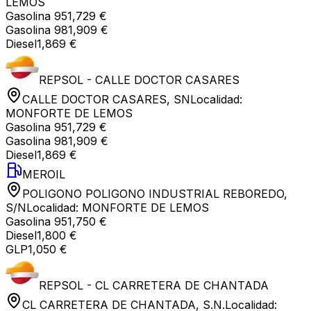
LEMOS
Gasolina 95
1,729 €
Gasolina 98
1,909 €
Diesel
1,869 €
REPSOL - CALLE DOCTOR CASARES
CALLE DOCTOR CASARES, SN
Localidad:
MONFORTE DE LEMOS
Gasolina 95
1,729 €
Gasolina 98
1,909 €
Diesel
1,869 €
MEROIL
POLIGONO POLIGONO INDUSTRIAL REBOREDO,
S/N
Localidad:
MONFORTE DE LEMOS
Gasolina 95
1,750 €
Diesel
1,800 €
GLP
1,050 €
REPSOL - CL CARRETERA DE CHANTADA
CL CARRETERA DE CHANTADA, S.N.
Localidad: