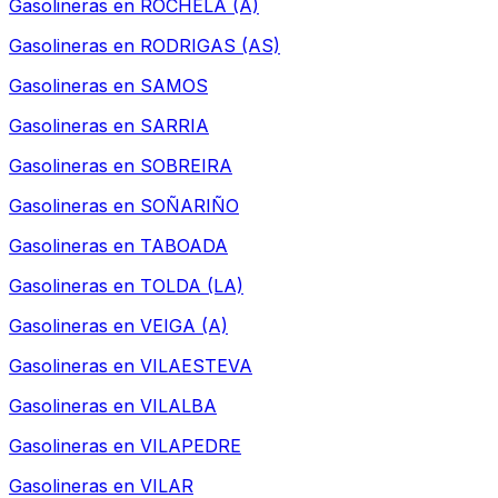
Gasolineras en
ROCHELA (A)
Gasolineras en
RODRIGAS (AS)
Gasolineras en
SAMOS
Gasolineras en
SARRIA
Gasolineras en
SOBREIRA
Gasolineras en
SOÑARIÑO
Gasolineras en
TABOADA
Gasolineras en
TOLDA (LA)
Gasolineras en
VEIGA (A)
Gasolineras en
VILAESTEVA
Gasolineras en
VILALBA
Gasolineras en
VILAPEDRE
Gasolineras en
VILAR