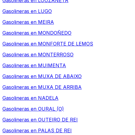
Gasolineras en
LOUZANETA
Gasolineras en
LUGO
Gasolineras en
MEIRA
Gasolineras en
MONDOÑEDO
Gasolineras en
MONFORTE DE LEMOS
Gasolineras en
MONTERROSO
Gasolineras en
MUIMENTA
Gasolineras en
MUXA DE ABAIXO
Gasolineras en
MUXA DE ARRIBA
Gasolineras en
NADELA
Gasolineras en
OURAL (O)
Gasolineras en
OUTEIRO DE REI
Gasolineras en
PALAS DE REI