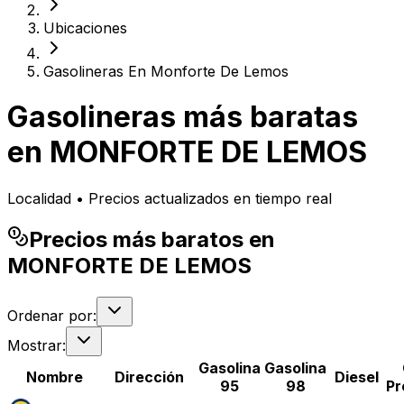
Ubicaciones
Gasolineras En Monforte De Lemos
Gasolineras más baratas
en
MONFORTE DE LEMOS
Localidad • Precios actualizados en tiempo real
Precios más baratos en
MONFORTE DE LEMOS
Ordenar por:
Mostrar:
Gasolina
Gasolina
Nombre
Dirección
Diesel
95
98
Pr