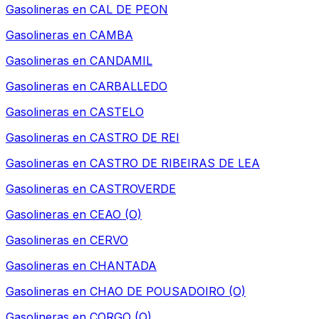
Gasolineras en
CAL DE PEON
Gasolineras en
CAMBA
Gasolineras en
CANDAMIL
Gasolineras en
CARBALLEDO
Gasolineras en
CASTELO
Gasolineras en
CASTRO DE REI
Gasolineras en
CASTRO DE RIBEIRAS DE LEA
Gasolineras en
CASTROVERDE
Gasolineras en
CEAO (O)
Gasolineras en
CERVO
Gasolineras en
CHANTADA
Gasolineras en
CHAO DE POUSADOIRO (O)
Gasolineras en
CORGO (O)