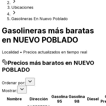
Ubicaciones
Gasolineras En Nuevo Poblado
Gasolineras más baratas
en
NUEVO POBLADO
Localidad • Precios actualizados en tiempo real
Precios más baratos en NUEVO
POBLADO
Ordenar por:
Mostrar:
Gasolina
Gasolina
Nombre
Dirección
Diesel
95
98
Pr