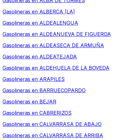
Gasolineras en
ALBA DE TORMES
Gasolineras en
ALBERCA (LA)
Gasolineras en
ALDEALENGUA
Gasolineras en
ALDEANUEVA DE FIGUEROA
Gasolineras en
ALDEASECA DE ARMUÑA
Gasolineras en
ALDEATEJADA
Gasolineras en
ALDEHUELA DE LA BOVEDA
Gasolineras en
ARAPILES
Gasolineras en
BARRUECOPARDO
Gasolineras en
BEJAR
Gasolineras en
CABRERIZOS
Gasolineras en
CALVARRASA DE ABAJO
Gasolineras en
CALVARRASA DE ARRIBA