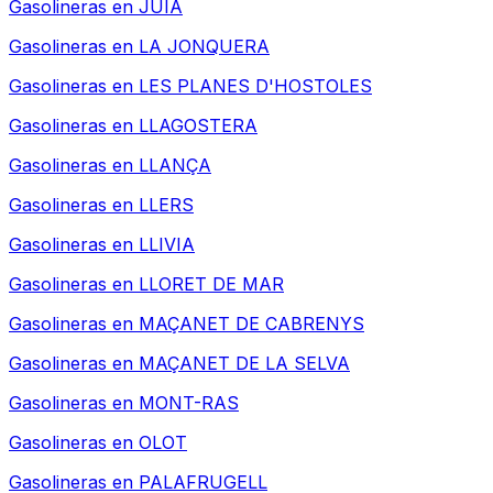
Gasolineras en
JUIA
Gasolineras en
LA JONQUERA
Gasolineras en
LES PLANES D'HOSTOLES
Gasolineras en
LLAGOSTERA
Gasolineras en
LLANÇA
Gasolineras en
LLERS
Gasolineras en
LLIVIA
Gasolineras en
LLORET DE MAR
Gasolineras en
MAÇANET DE CABRENYS
Gasolineras en
MAÇANET DE LA SELVA
Gasolineras en
MONT-RAS
Gasolineras en
OLOT
Gasolineras en
PALAFRUGELL