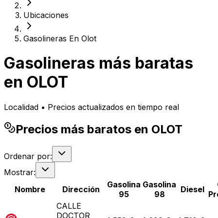
Ubicaciones
Gasolineras En Olot
Gasolineras más baratas
en
OLOT
Localidad • Precios actualizados en tiempo real
Precios más baratos en OLOT
Ordenar por:
Mostrar:
Gasolina
Gasolina
Nombre
Dirección
Diesel
95
98
Pr
CALLE
DOCTOR