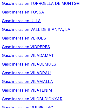
Gasolineras en
TORROELLA DE MONTGRI
Gasolineras en
TOSSA
Gasolineras en
ULLA
Gasolineras en
VALL DE BIANYA, LA
Gasolineras en
VERGES
Gasolineras en
VIDRERES
Gasolineras en
VILADAMAT
Gasolineras en
VILADEMULS
Gasolineras en
VILADRAU
Gasolineras en
VILAMALLA
Gasolineras en
VILATENIM
Gasolineras en
VILOBI D'ONYAR
Gasolineras en
VULPELLAC