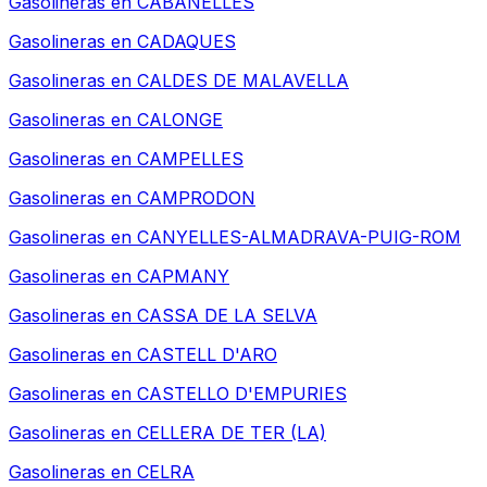
Gasolineras en
CABANELLES
Gasolineras en
CADAQUES
Gasolineras en
CALDES DE MALAVELLA
Gasolineras en
CALONGE
Gasolineras en
CAMPELLES
Gasolineras en
CAMPRODON
Gasolineras en
CANYELLES-ALMADRAVA-PUIG-ROM
Gasolineras en
CAPMANY
Gasolineras en
CASSA DE LA SELVA
Gasolineras en
CASTELL D'ARO
Gasolineras en
CASTELLO D'EMPURIES
Gasolineras en
CELLERA DE TER (LA)
Gasolineras en
CELRA