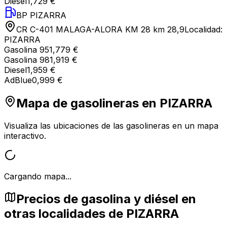
Diesel
1,729 €
BP PIZARRA
CR C-401 MALAGA-ALORA KM 28 km 28,9
Localidad:
PIZARRA
Gasolina 95
1,779 €
Gasolina 98
1,919 €
Diesel
1,959 €
AdBlue
0,999 €
Mapa de gasolineras en
PIZARRA
Visualiza las ubicaciones de las gasolineras en un mapa
interactivo.
Cargando mapa...
Precios de gasolina y diésel en
otras localidades de PIZARRA