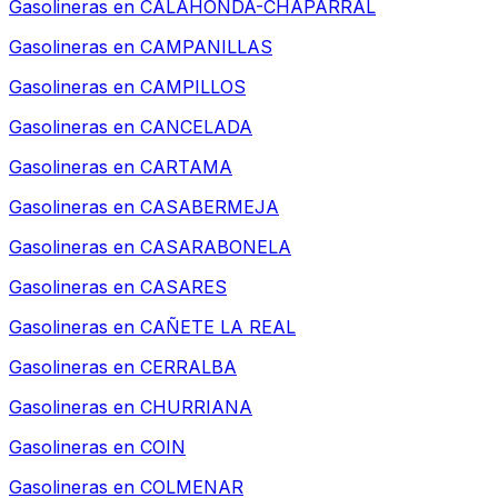
Gasolineras en
CALAHONDA-CHAPARRAL
Gasolineras en
CAMPANILLAS
Gasolineras en
CAMPILLOS
Gasolineras en
CANCELADA
Gasolineras en
CARTAMA
Gasolineras en
CASABERMEJA
Gasolineras en
CASARABONELA
Gasolineras en
CASARES
Gasolineras en
CAÑETE LA REAL
Gasolineras en
CERRALBA
Gasolineras en
CHURRIANA
Gasolineras en
COIN
Gasolineras en
COLMENAR