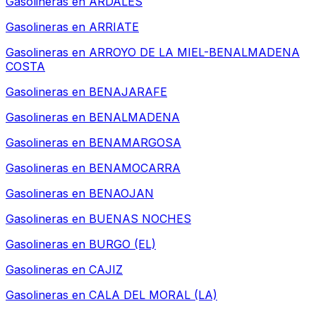
Gasolineras en
ARDALES
Gasolineras en
ARRIATE
Gasolineras en
ARROYO DE LA MIEL-BENALMADENA
COSTA
Gasolineras en
BENAJARAFE
Gasolineras en
BENALMADENA
Gasolineras en
BENAMARGOSA
Gasolineras en
BENAMOCARRA
Gasolineras en
BENAOJAN
Gasolineras en
BUENAS NOCHES
Gasolineras en
BURGO (EL)
Gasolineras en
CAJIZ
Gasolineras en
CALA DEL MORAL (LA)