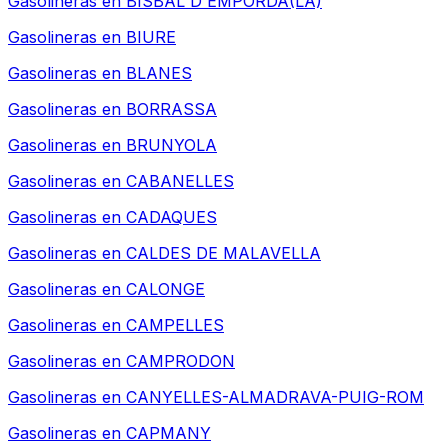
Gasolineras en
BISBAL D'EMPORDA(LA)
Gasolineras en
BIURE
Gasolineras en
BLANES
Gasolineras en
BORRASSA
Gasolineras en
BRUNYOLA
Gasolineras en
CABANELLES
Gasolineras en
CADAQUES
Gasolineras en
CALDES DE MALAVELLA
Gasolineras en
CALONGE
Gasolineras en
CAMPELLES
Gasolineras en
CAMPRODON
Gasolineras en
CANYELLES-ALMADRAVA-PUIG-ROM
Gasolineras en
CAPMANY