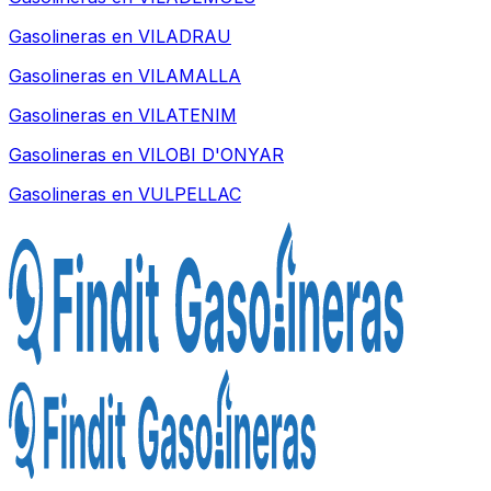
Gasolineras en
VILADRAU
Gasolineras en
VILAMALLA
Gasolineras en
VILATENIM
Gasolineras en
VILOBI D'ONYAR
Gasolineras en
VULPELLAC