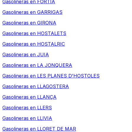
Gasolineras en
FORTIA
Gasolineras en
GARRIGAS
Gasolineras en
GIRONA
Gasolineras en
HOSTALETS
Gasolineras en
HOSTALRIC
Gasolineras en
JUIA
Gasolineras en
LA JONQUERA
Gasolineras en
LES PLANES D'HOSTOLES
Gasolineras en
LLAGOSTERA
Gasolineras en
LLANÇA
Gasolineras en
LLERS
Gasolineras en
LLIVIA
Gasolineras en
LLORET DE MAR