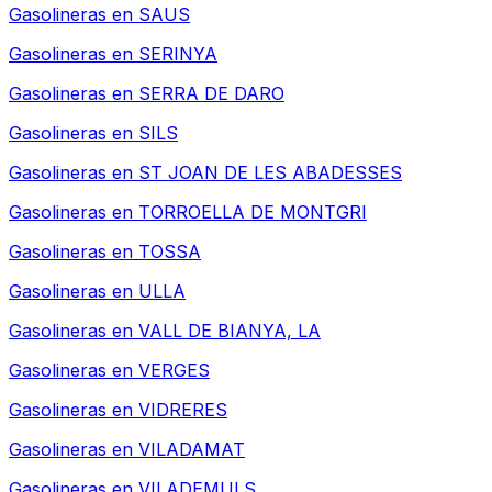
Gasolineras en
SAUS
Gasolineras en
SERINYA
Gasolineras en
SERRA DE DARO
Gasolineras en
SILS
Gasolineras en
ST JOAN DE LES ABADESSES
Gasolineras en
TORROELLA DE MONTGRI
Gasolineras en
TOSSA
Gasolineras en
ULLA
Gasolineras en
VALL DE BIANYA, LA
Gasolineras en
VERGES
Gasolineras en
VIDRERES
Gasolineras en
VILADAMAT
Gasolineras en
VILADEMULS