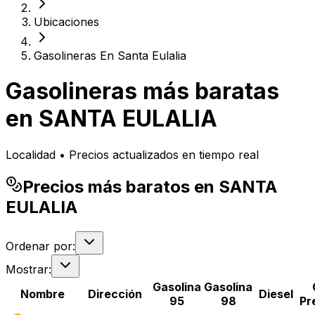
Ubicaciones
Gasolineras En Santa Eulalia
Gasolineras más baratas
en
SANTA EULALIA
Localidad • Precios actualizados en tiempo real
Precios más baratos en SANTA
EULALIA
Ordenar por:
Mostrar:
Gasolina
Gasolina
Nombre
Dirección
Diesel
95
98
Pr