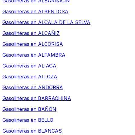
Gasolineras en
ALBARRACIN
Gasolineras en
ALBENTOSA
Gasolineras en
ALCALA DE LA SELVA
Gasolineras en
ALCAÑIZ
Gasolineras en
ALCORISA
Gasolineras en
ALFAMBRA
Gasolineras en
ALIAGA
Gasolineras en
ALLOZA
Gasolineras en
ANDORRA
Gasolineras en
BARRACHINA
Gasolineras en
BAÑON
Gasolineras en
BELLO
Gasolineras en
BLANCAS