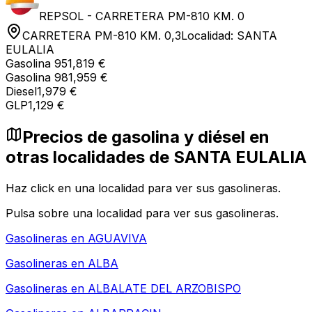
REPSOL - CARRETERA PM-810 KM. 0
CARRETERA PM-810 KM. 0,3
Localidad:
SANTA
EULALIA
Gasolina 95
1,819 €
Gasolina 98
1,959 €
Diesel
1,979 €
GLP
1,129 €
Precios de gasolina y diésel en
otras localidades de SANTA EULALIA
Haz click en una localidad para ver sus gasolineras.
Pulsa sobre una localidad para ver sus gasolineras.
Gasolineras en
AGUAVIVA
Gasolineras en
ALBA
Gasolineras en
ALBALATE DEL ARZOBISPO