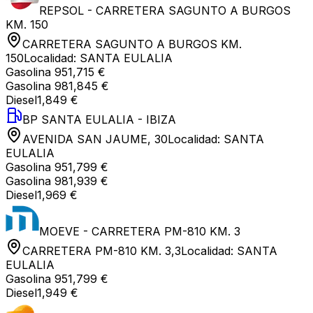
REPSOL - CARRETERA SAGUNTO A BURGOS
KM. 150
CARRETERA SAGUNTO A BURGOS KM.
150
Localidad:
SANTA EULALIA
Gasolina 95
1,715 €
Gasolina 98
1,845 €
Diesel
1,849 €
BP SANTA EULALIA - IBIZA
AVENIDA SAN JAUME, 30
Localidad:
SANTA
EULALIA
Gasolina 95
1,799 €
Gasolina 98
1,939 €
Diesel
1,969 €
MOEVE - CARRETERA PM-810 KM. 3
CARRETERA PM-810 KM. 3,3
Localidad:
SANTA
EULALIA
Gasolina 95
1,799 €
Diesel
1,949 €