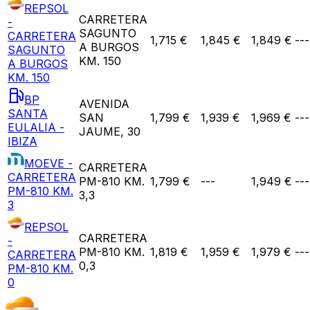
REPSOL
CARRETERA
-
SAGUNTO
CARRETERA
1,715 €
1,845 €
1,849 €
---
A BURGOS
SAGUNTO
KM. 150
A BURGOS
KM. 150
BP
AVENIDA
SANTA
SAN
1,799 €
1,939 €
1,969 €
---
EULALIA -
JAUME, 30
IBIZA
MOEVE -
CARRETERA
CARRETERA
PM-810 KM.
1,799 €
---
1,949 €
---
PM-810 KM.
3,3
3
REPSOL
CARRETERA
-
PM-810 KM.
1,819 €
1,959 €
1,979 €
---
CARRETERA
0,3
PM-810 KM.
0