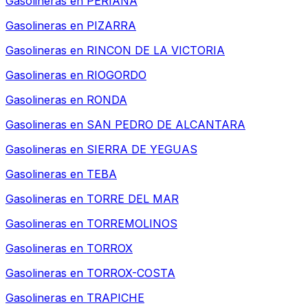
Gasolineras en
PERIANA
Gasolineras en
PIZARRA
Gasolineras en
RINCON DE LA VICTORIA
Gasolineras en
RIOGORDO
Gasolineras en
RONDA
Gasolineras en
SAN PEDRO DE ALCANTARA
Gasolineras en
SIERRA DE YEGUAS
Gasolineras en
TEBA
Gasolineras en
TORRE DEL MAR
Gasolineras en
TORREMOLINOS
Gasolineras en
TORROX
Gasolineras en
TORROX-COSTA
Gasolineras en
TRAPICHE