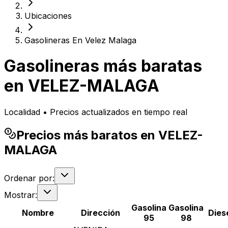
Ubicaciones
Gasolineras En Velez Malaga
Gasolineras más baratas
en
VELEZ-MALAGA
Localidad • Precios actualizados en tiempo real
Precios más baratos en VELEZ-
MALAGA
Ordenar por:
Mostrar:
Gasolina
Gasolina
Nombre
Dirección
Dies
95
98