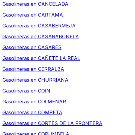
Gasolineras en
CANCELADA
Gasolineras en
CARTAMA
Gasolineras en
CASABERMEJA
Gasolineras en
CASARABONELA
Gasolineras en
CASARES
Gasolineras en
CAÑETE LA REAL
Gasolineras en
CERRALBA
Gasolineras en
CHURRIANA
Gasolineras en
COIN
Gasolineras en
COLMENAR
Gasolineras en
COMPETA
Gasolineras en
CORTES DE LA FRONTERA
Gasolineras en
CORUMBELA