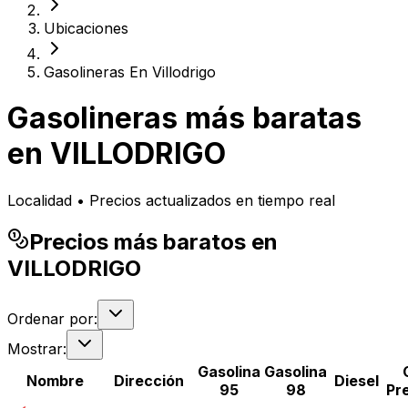
Ubicaciones
Gasolineras En Villodrigo
Gasolineras más baratas
en
VILLODRIGO
Localidad • Precios actualizados en tiempo real
Precios más baratos en
VILLODRIGO
Ordenar por:
Mostrar:
Gasolina
Gasolina
Nombre
Dirección
Diesel
95
98
Pr