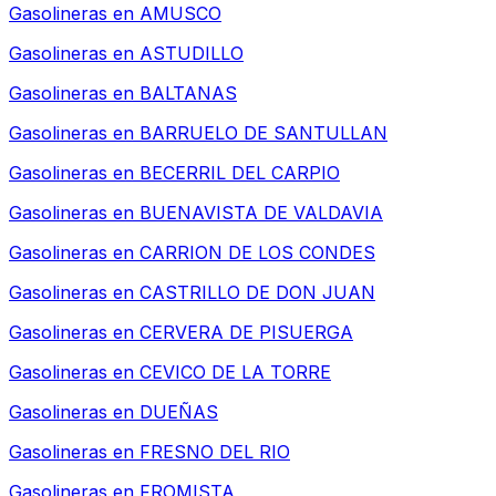
Gasolineras en
AMUSCO
Gasolineras en
ASTUDILLO
Gasolineras en
BALTANAS
Gasolineras en
BARRUELO DE SANTULLAN
Gasolineras en
BECERRIL DEL CARPIO
Gasolineras en
BUENAVISTA DE VALDAVIA
Gasolineras en
CARRION DE LOS CONDES
Gasolineras en
CASTRILLO DE DON JUAN
Gasolineras en
CERVERA DE PISUERGA
Gasolineras en
CEVICO DE LA TORRE
Gasolineras en
DUEÑAS
Gasolineras en
FRESNO DEL RIO
Gasolineras en
FROMISTA