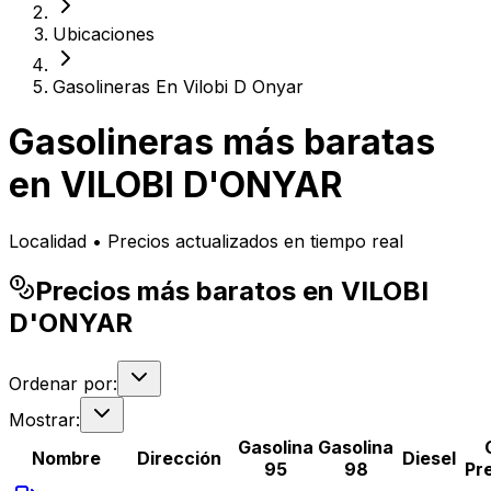
Ubicaciones
Gasolineras En Vilobi D Onyar
Gasolineras más baratas
en
VILOBI D'ONYAR
Localidad • Precios actualizados en tiempo real
Precios más baratos en VILOBI
D'ONYAR
Ordenar por:
Mostrar:
Gasolina
Gasolina
Nombre
Dirección
Diesel
95
98
Pr