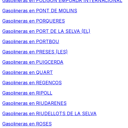
Gasolineras en
POLIGON EMPORDA INTERNACIONAL
Gasolineras en
PONT DE MOLINS
Gasolineras en
PORQUERES
Gasolineras en
PORT DE LA SELVA (EL)
Gasolineras en
PORTBOU
Gasolineras en
PRESES (LES)
Gasolineras en
PUIGCERDA
Gasolineras en
QUART
Gasolineras en
REGENCOS
Gasolineras en
RIPOLL
Gasolineras en
RIUDARENES
Gasolineras en
RIUDELLOTS DE LA SELVA
Gasolineras en
ROSES