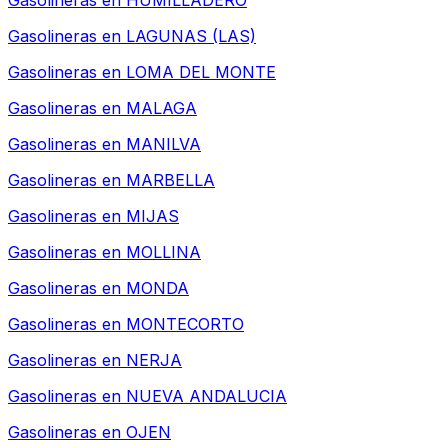
Gasolineras en
HUMILLADERO
Gasolineras en
LAGUNAS (LAS)
Gasolineras en
LOMA DEL MONTE
Gasolineras en
MALAGA
Gasolineras en
MANILVA
Gasolineras en
MARBELLA
Gasolineras en
MIJAS
Gasolineras en
MOLLINA
Gasolineras en
MONDA
Gasolineras en
MONTECORTO
Gasolineras en
NERJA
Gasolineras en
NUEVA ANDALUCIA
Gasolineras en
OJEN