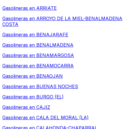
Gasolineras en
ARRIATE
Gasolineras en
ARROYO DE LA MIEL-BENALMADENA
COSTA
Gasolineras en
BENAJARAFE
Gasolineras en
BENALMADENA
Gasolineras en
BENAMARGOSA
Gasolineras en
BENAMOCARRA
Gasolineras en
BENAOJAN
Gasolineras en
BUENAS NOCHES
Gasolineras en
BURGO (EL)
Gasolineras en
CAJIZ
Gasolineras en
CALA DEL MORAL (LA)
Gasolineras en
CALAHONDA-CHAPARRAL