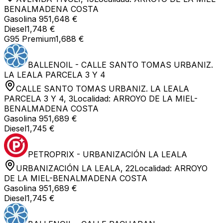
BENALMADENA COSTA
Gasolina 95
1,648 €
Diesel
1,748 €
G95 Premium
1,688 €
BALLENOIL - CALLE SANTO TOMAS URBANIZ.
LA LEALA PARCELA 3 Y 4
CALLE SANTO TOMAS URBANIZ. LA LEALA
PARCELA 3 Y 4, 3
Localidad:
ARROYO DE LA MIEL-
BENALMADENA COSTA
Gasolina 95
1,689 €
Diesel
1,745 €
PETROPRIX - URBANIZACIÓN LA LEALA
URBANIZACIÓN LA LEALA, 22
Localidad:
ARROYO
DE LA MIEL-BENALMADENA COSTA
Gasolina 95
1,689 €
Diesel
1,745 €