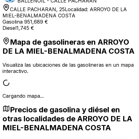
BALLENOIL - CALLE PACHARAN
CALLE PACHARAN, 25
Localidad:
ARROYO DE LA
MIEL-BENALMADENA COSTA
Gasolina 95
1,689 €
Diesel
1,745 €
Mapa de gasolineras en
ARROYO
DE LA MIEL-BENALMADENA COSTA
Visualiza las ubicaciones de las gasolineras en un mapa
interactivo.
Cargando mapa...
Precios de gasolina y diésel en
otras localidades de ARROYO DE LA
MIEL-BENALMADENA COSTA