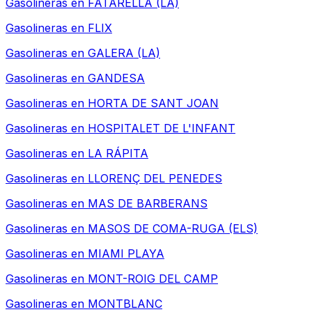
Gasolineras en
FATARELLA (LA)
Gasolineras en
FLIX
Gasolineras en
GALERA (LA)
Gasolineras en
GANDESA
Gasolineras en
HORTA DE SANT JOAN
Gasolineras en
HOSPITALET DE L'INFANT
Gasolineras en
LA RÁPITA
Gasolineras en
LLORENÇ DEL PENEDES
Gasolineras en
MAS DE BARBERANS
Gasolineras en
MASOS DE COMA-RUGA (ELS)
Gasolineras en
MIAMI PLAYA
Gasolineras en
MONT-ROIG DEL CAMP
Gasolineras en
MONTBLANC