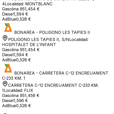
4
Localidad:
MONTBLANC
Gasolina 95
1,454 €
Diesel
1,594 €
AdBlue
0,528 €
BONAREA - POLIGONO LES TAPIES II
POLIGONO LES TAPIES II, S/N
Localidad:
HOSPITALET DE L'INFANT
Gasolina 95
1,454 €
Diesel
1,594 €
AdBlue
0,528 €
BONAREA - CARRETERA C-12 ENCREUAMENT
C-233 KM. 1
CARRETERA C-12 ENCREUAMENT C-233 KM.
1
Localidad:
FLIX
Gasolina 95
1,456 €
Diesel
1,596 €
AdBlue
0,528 €