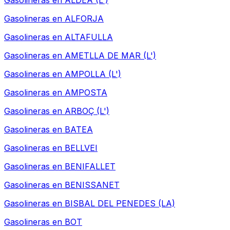
Gasolineras en
ALDEA (L')
Gasolineras en
ALFORJA
Gasolineras en
ALTAFULLA
Gasolineras en
AMETLLA DE MAR (L')
Gasolineras en
AMPOLLA (L')
Gasolineras en
AMPOSTA
Gasolineras en
ARBOÇ (L')
Gasolineras en
BATEA
Gasolineras en
BELLVEI
Gasolineras en
BENIFALLET
Gasolineras en
BENISSANET
Gasolineras en
BISBAL DEL PENEDES (LA)
Gasolineras en
BOT