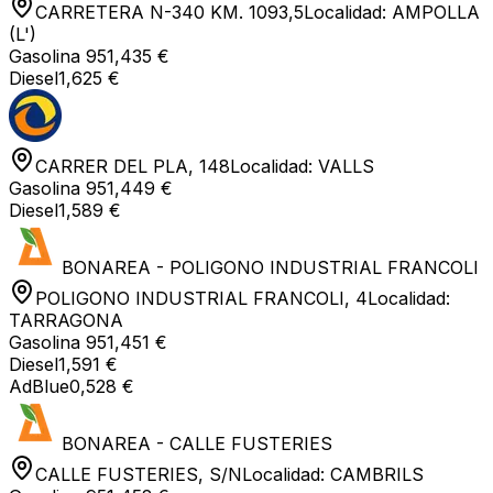
CARRETERA N-340 KM. 1093,5
Localidad:
AMPOLLA
(L')
Gasolina 95
1,435 €
Diesel
1,625 €
CARRER DEL PLA, 148
Localidad:
VALLS
Gasolina 95
1,449 €
Diesel
1,589 €
BONAREA - POLIGONO INDUSTRIAL FRANCOLI
POLIGONO INDUSTRIAL FRANCOLI, 4
Localidad:
TARRAGONA
Gasolina 95
1,451 €
Diesel
1,591 €
AdBlue
0,528 €
BONAREA - CALLE FUSTERIES
CALLE FUSTERIES, S/N
Localidad:
CAMBRILS