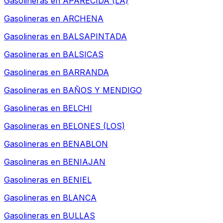
Gasolineras en
APARECIDA (LA)
Gasolineras en
ARCHENA
Gasolineras en
BALSAPINTADA
Gasolineras en
BALSICAS
Gasolineras en
BARRANDA
Gasolineras en
BAÑOS Y MENDIGO
Gasolineras en
BELCHI
Gasolineras en
BELONES (LOS)
Gasolineras en
BENABLON
Gasolineras en
BENIAJAN
Gasolineras en
BENIEL
Gasolineras en
BLANCA
Gasolineras en
BULLAS