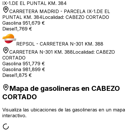
IX-1.DE EL PUNTAL KM. 384
CARRETERA MADRID - PARCELA IX-1.DE EL
PUNTAL KM. 384
Localidad:
CABEZO CORTADO
Gasolina 95
1,679 €
Diesel
1,769 €
REPSOL - CARRETERA N-301 KM. 388
CARRETERA N-301 KM. 388
Localidad:
CABEZO
CORTADO
Gasolina 95
1,779 €
Gasolina 98
1,899 €
Diesel
1,875 €
Mapa de gasolineras en
CABEZO
CORTADO
Visualiza las ubicaciones de las gasolineras en un mapa
interactivo.