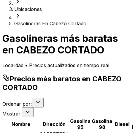
Ubicaciones
Gasolineras En Cabezo Cortado
Gasolineras más baratas
en
CABEZO CORTADO
Localidad • Precios actualizados en tiempo real
Precios más baratos en CABEZO
CORTADO
Ordenar por:
Mostrar:
Gasolina
Gasolina
Nombre
Dirección
Diesel
95
98