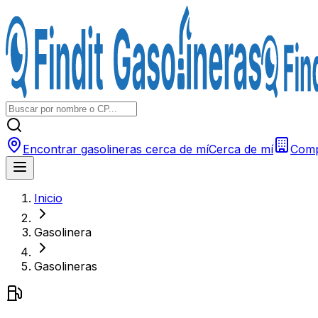
Encontrar gasolineras cerca de mí
Cerca de mí
Comp
Inicio
Gasolinera
Gasolineras