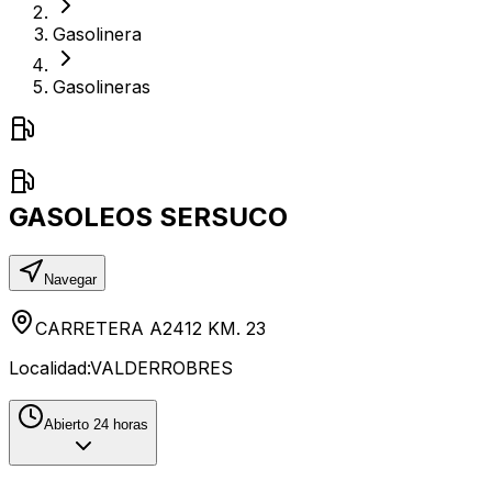
Gasolinera
Gasolineras
GASOLEOS SERSUCO
Navegar
CARRETERA A2412 KM. 23
Localidad:
VALDERROBRES
Abierto 24 horas