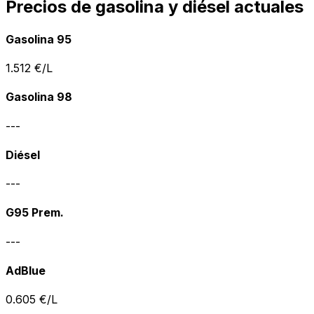
Precios de gasolina y diésel actuales
Gasolina 95
1.512
€/L
Gasolina 98
---
Diésel
---
G95 Prem.
---
AdBlue
0.605
€/L