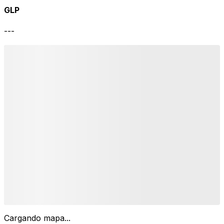
GLP
---
Cargando mapa...