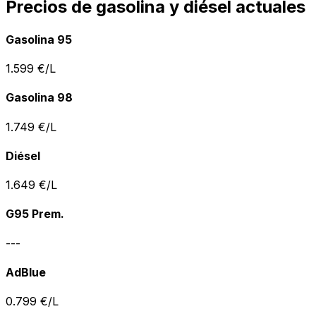
Precios de gasolina y diésel actuales
Gasolina 95
1.599
€/L
Gasolina 98
1.749
€/L
Diésel
1.649
€/L
G95 Prem.
---
AdBlue
0.799
€/L