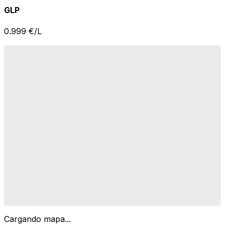
GLP
0.999
€/L
Cargando mapa...