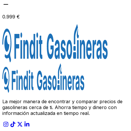
0.999 €
La mejor manera de encontrar y comparar precios de
gasolineras cerca de ti. Ahorra tiempo y dinero con
información actualizada en tiempo real.