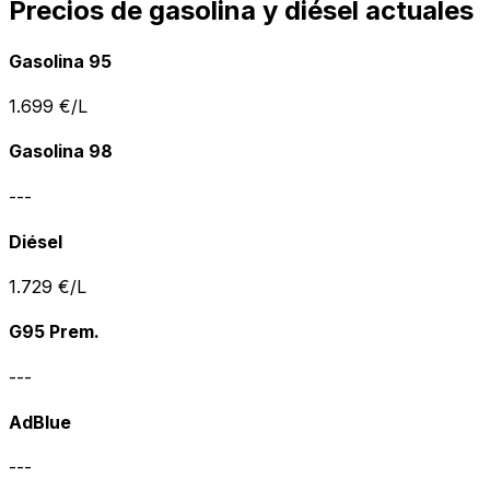
Precios de gasolina y diésel actuales
Gasolina 95
1.699
€/L
Gasolina 98
---
Diésel
1.729
€/L
G95 Prem.
---
AdBlue
---