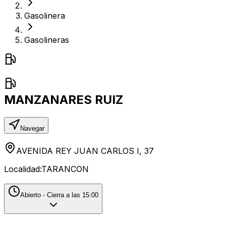
Gasolinera
Gasolineras
MANZANARES RUIZ
Navegar
AVENIDA REY JUAN CARLOS I, 37
Localidad:
TARANCON
Abierto - Cierra a las 15:00