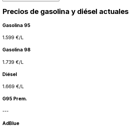
Precios de gasolina y diésel actuales
Gasolina 95
1.599
€/L
Gasolina 98
1.739
€/L
Diésel
1.669
€/L
G95 Prem.
---
AdBlue