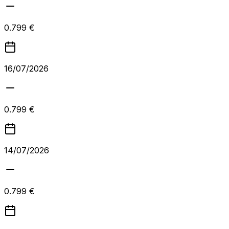
0.799 €
16/07/2026
0.799 €
14/07/2026
0.799 €