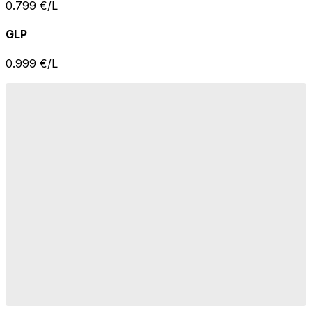
0.799
€/L
GLP
0.999
€/L