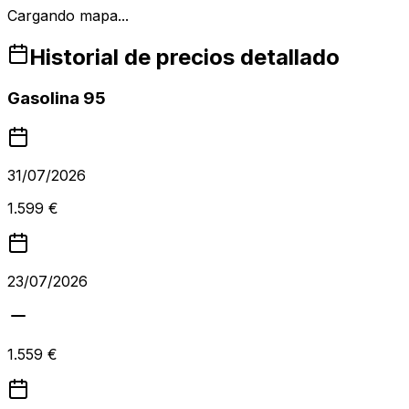
Cargando mapa...
Historial de precios detallado
Gasolina 95
31/07/2026
1.599 €
23/07/2026
1.559 €