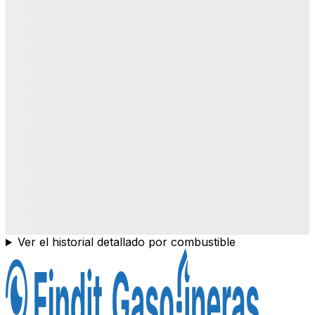
Ver el historial detallado por combustible