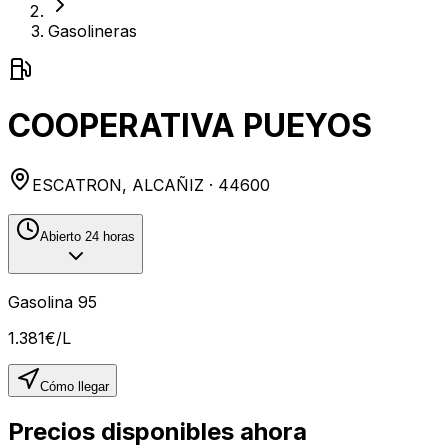
Gasolineras
COOPERATIVA PUEYOS
ESCATRON
,
ALCAÑIZ
· 44600
Abierto 24 horas
Gasolina 95
1.381
€/L
Cómo llegar
Precios disponibles ahora