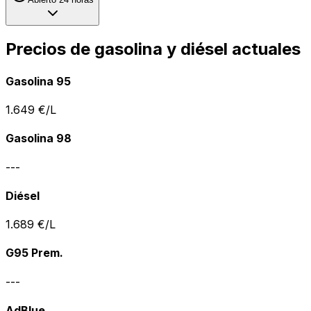
Precios de gasolina y diésel actuales
Gasolina 95
1.649
€/L
Gasolina 98
---
Diésel
1.689
€/L
G95 Prem.
---
AdBlue