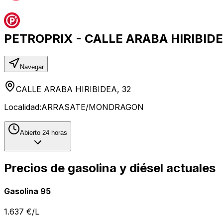
PETROPRIX - CALLE ARABA HIRIBID
Navegar
CALLE ARABA HIRIBIDEA, 32
Localidad:
ARRASATE/MONDRAGON
Abierto 24 horas
Precios de gasolina y diésel actuales
Gasolina 95
1.637
€/L