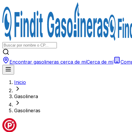
Encontrar gasolineras cerca de mí
Cerca de mí
Comp
Inicio
Gasolinera
Gasolineras