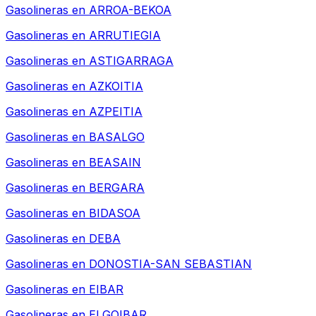
Gasolineras en
ARROA-BEKOA
Gasolineras en
ARRUTIEGIA
Gasolineras en
ASTIGARRAGA
Gasolineras en
AZKOITIA
Gasolineras en
AZPEITIA
Gasolineras en
BASALGO
Gasolineras en
BEASAIN
Gasolineras en
BERGARA
Gasolineras en
BIDASOA
Gasolineras en
DEBA
Gasolineras en
DONOSTIA-SAN SEBASTIAN
Gasolineras en
EIBAR
Gasolineras en
ELGOIBAR