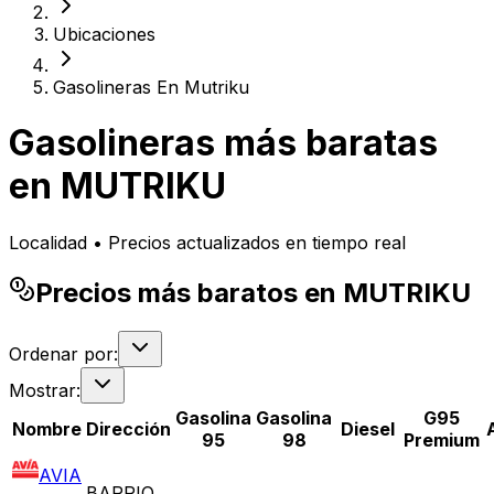
Ubicaciones
Gasolineras En Mutriku
Gasolineras más baratas
en
MUTRIKU
Localidad • Precios actualizados en tiempo real
Precios más baratos en MUTRIKU
Ordenar por:
Mostrar:
Gasolina
Gasolina
G95
Nombre
Dirección
Diesel
95
98
Premium
AVIA
BARRIO