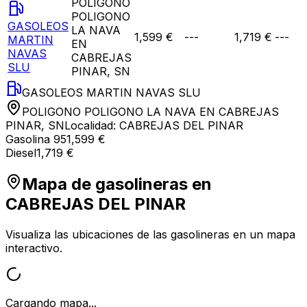
POLIGONO
POLIGONO
GASOLEOS
LA NAVA
1,599 €
---
1,719 €
---
MARTIN
EN
NAVAS
CABREJAS
SLU
PINAR, SN
GASOLEOS MARTIN NAVAS SLU
POLIGONO POLIGONO LA NAVA EN CABREJAS
PINAR, SN
Localidad:
CABREJAS DEL PINAR
Gasolina 95
1,599 €
Diesel
1,719 €
Mapa de gasolineras en
CABREJAS DEL PINAR
Visualiza las ubicaciones de las gasolineras en un mapa
interactivo.
Cargando mapa...