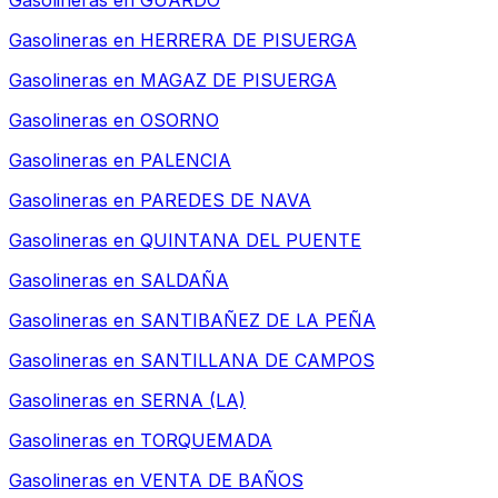
Gasolineras en
GUARDO
Gasolineras en
HERRERA DE PISUERGA
Gasolineras en
MAGAZ DE PISUERGA
Gasolineras en
OSORNO
Gasolineras en
PALENCIA
Gasolineras en
PAREDES DE NAVA
Gasolineras en
QUINTANA DEL PUENTE
Gasolineras en
SALDAÑA
Gasolineras en
SANTIBAÑEZ DE LA PEÑA
Gasolineras en
SANTILLANA DE CAMPOS
Gasolineras en
SERNA (LA)
Gasolineras en
TORQUEMADA
Gasolineras en
VENTA DE BAÑOS