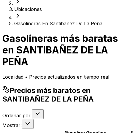
Ubicaciones
Gasolineras En Santibanez De La Pena
Gasolineras más baratas
en
SANTIBAÑEZ DE LA
PEÑA
Localidad • Precios actualizados en tiempo real
Precios más baratos en
SANTIBAÑEZ DE LA PEÑA
Ordenar por:
Mostrar:
Gasolina
Gasolina