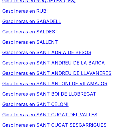
Gasolineras en
ROQUETES (LES)
Gasolineras en
RUBI
Gasolineras en
SABADELL
Gasolineras en
SALDES
Gasolineras en
SALLENT
Gasolineras en
SANT ADRIA DE BESOS
Gasolineras en
SANT ANDREU DE LA BARCA
Gasolineras en
SANT ANDREU DE LLAVANERES
Gasolineras en
SANT ANTONI DE VILAMAJOR
Gasolineras en
SANT BOI DE LLOBREGAT
Gasolineras en
SANT CELONI
Gasolineras en
SANT CUGAT DEL VALLES
Gasolineras en
SANT CUGAT SESGARRIGUES