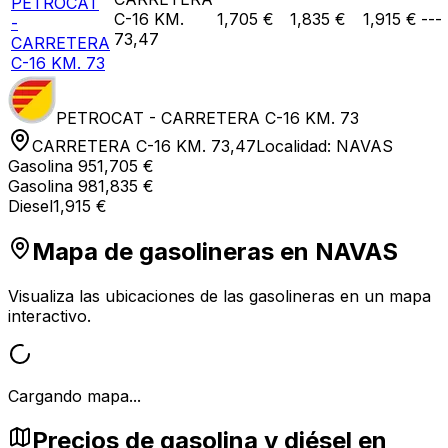
PETROCAT
C-16 KM.
1,705 €
1,835 €
1,915 €
---
-
73,47
CARRETERA
C-16 KM. 73
PETROCAT - CARRETERA C-16 KM. 73
CARRETERA C-16 KM. 73,47
Localidad:
NAVAS
Gasolina 95
1,705 €
Gasolina 98
1,835 €
Diesel
1,915 €
Mapa de gasolineras en
NAVAS
Visualiza las ubicaciones de las gasolineras en un mapa
interactivo.
Cargando mapa...
Precios de gasolina y diésel en