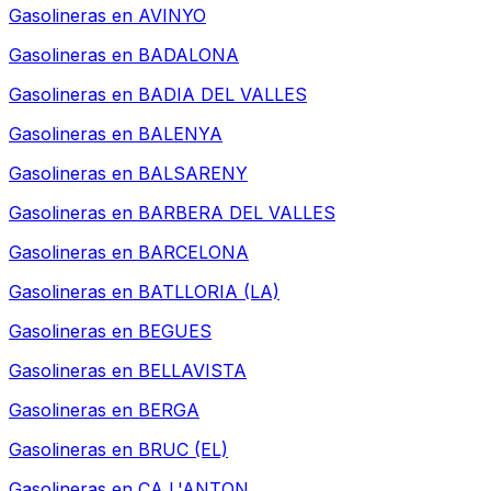
Gasolineras en
AVINYO
Gasolineras en
BADALONA
Gasolineras en
BADIA DEL VALLES
Gasolineras en
BALENYA
Gasolineras en
BALSARENY
Gasolineras en
BARBERA DEL VALLES
Gasolineras en
BARCELONA
Gasolineras en
BATLLORIA (LA)
Gasolineras en
BEGUES
Gasolineras en
BELLAVISTA
Gasolineras en
BERGA
Gasolineras en
BRUC (EL)
Gasolineras en
CA L'ANTON