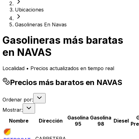
Ubicaciones
Gasolineras En Navas
Gasolineras más baratas
en
NAVAS
Localidad • Precios actualizados en tiempo real
Precios más baratos en NAVAS
Ordenar por:
Mostrar:
Gasolina
Gasolina
Nombre
Dirección
Diesel
95
98
Pr
CARRETERA