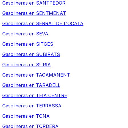
Gasolineras en
SANTPEDOR
Gasolineras en
SENTMENAT
Gasolineras en
SERRAT DE L'OCATA
Gasolineras en
SEVA
Gasolineras en
SITGES
Gasolineras en
SUBIRATS
Gasolineras en
SURIA
Gasolineras en
TAGAMANENT
Gasolineras en
TARADELL
Gasolineras en
TEIA CENTRE
Gasolineras en
TERRASSA
Gasolineras en
TONA
Gasolineras en
TORDERA