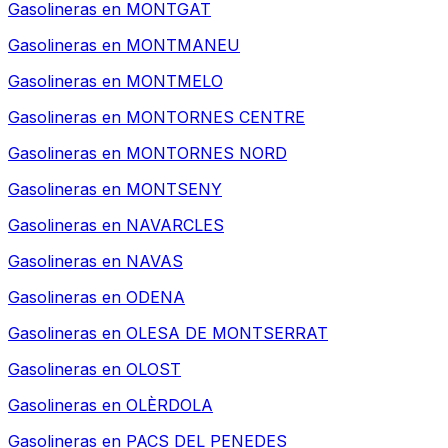
Gasolineras en
MONTGAT
Gasolineras en
MONTMANEU
Gasolineras en
MONTMELO
Gasolineras en
MONTORNES CENTRE
Gasolineras en
MONTORNES NORD
Gasolineras en
MONTSENY
Gasolineras en
NAVARCLES
Gasolineras en
NAVAS
Gasolineras en
ODENA
Gasolineras en
OLESA DE MONTSERRAT
Gasolineras en
OLOST
Gasolineras en
OLÈRDOLA
Gasolineras en
PACS DEL PENEDES