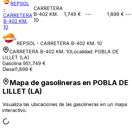
REPSOL
CARRETERA
-
B-402 KM.
1,749 €
---
1,899 €
---
CARRETERA
10
B-402 KM.
10
REPSOL - CARRETERA B-402 KM. 10
CARRETERA B-402 KM. 10
Localidad:
POBLA DE
LILLET (LA)
Gasolina 95
1,749 €
Diesel
1,899 €
Mapa de gasolineras en
POBLA DE
LILLET (LA)
Visualiza las ubicaciones de las gasolineras en un mapa
interactivo.