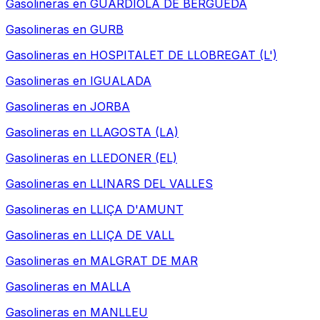
Gasolineras en
GUARDIOLA DE BERGUEDA
Gasolineras en
GURB
Gasolineras en
HOSPITALET DE LLOBREGAT (L')
Gasolineras en
IGUALADA
Gasolineras en
JORBA
Gasolineras en
LLAGOSTA (LA)
Gasolineras en
LLEDONER (EL)
Gasolineras en
LLINARS DEL VALLES
Gasolineras en
LLIÇA D'AMUNT
Gasolineras en
LLIÇA DE VALL
Gasolineras en
MALGRAT DE MAR
Gasolineras en
MALLA
Gasolineras en
MANLLEU