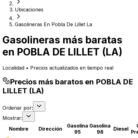
Ubicaciones
Gasolineras En Pobla De Lillet La
Gasolineras más baratas
en
POBLA DE LILLET (LA)
Localidad • Precios actualizados en tiempo real
Precios más baratos en POBLA DE
LILLET (LA)
Ordenar por:
Mostrar:
Gasolina
Gasolina
Nombre
Dirección
Diesel
95
98
Pr