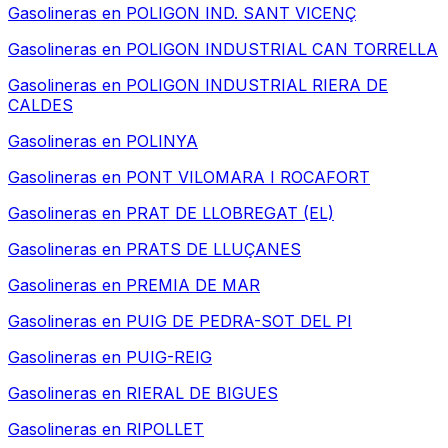
Gasolineras en
POLIGON IND. SANT VICENÇ
Gasolineras en
POLIGON INDUSTRIAL CAN TORRELLA
Gasolineras en
POLIGON INDUSTRIAL RIERA DE
CALDES
Gasolineras en
POLINYA
Gasolineras en
PONT VILOMARA I ROCAFORT
Gasolineras en
PRAT DE LLOBREGAT (EL)
Gasolineras en
PRATS DE LLUÇANES
Gasolineras en
PREMIA DE MAR
Gasolineras en
PUIG DE PEDRA-SOT DEL PI
Gasolineras en
PUIG-REIG
Gasolineras en
RIERAL DE BIGUES
Gasolineras en
RIPOLLET