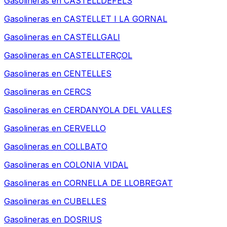
Gasolineras en
CASTELLDEFELS
Gasolineras en
CASTELLET I LA GORNAL
Gasolineras en
CASTELLGALI
Gasolineras en
CASTELLTERÇOL
Gasolineras en
CENTELLES
Gasolineras en
CERCS
Gasolineras en
CERDANYOLA DEL VALLES
Gasolineras en
CERVELLO
Gasolineras en
COLLBATO
Gasolineras en
COLONIA VIDAL
Gasolineras en
CORNELLA DE LLOBREGAT
Gasolineras en
CUBELLES
Gasolineras en
DOSRIUS