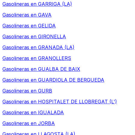
Gasolineras en
GARRIGA (LA)
Gasolineras en
GAVA
Gasolineras en
GELIDA
Gasolineras en
GIRONELLA
Gasolineras en
GRANADA (LA)
Gasolineras en
GRANOLLERS
Gasolineras en
GUALBA DE BAIX
Gasolineras en
GUARDIOLA DE BERGUEDA
Gasolineras en
GURB
Gasolineras en
HOSPITALET DE LLOBREGAT (L')
Gasolineras en
IGUALADA
Gasolineras en
JORBA
Gasolineras en
LLAGOSTA (LA)