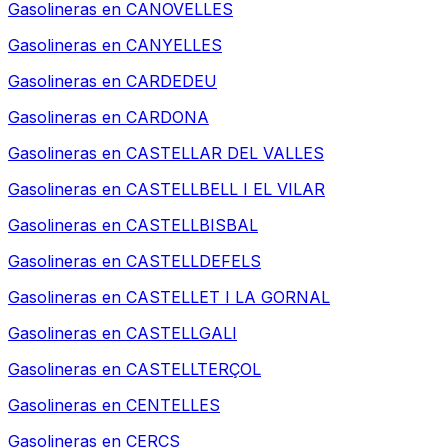
Gasolineras en
CANOVELLES
Gasolineras en
CANYELLES
Gasolineras en
CARDEDEU
Gasolineras en
CARDONA
Gasolineras en
CASTELLAR DEL VALLES
Gasolineras en
CASTELLBELL I EL VILAR
Gasolineras en
CASTELLBISBAL
Gasolineras en
CASTELLDEFELS
Gasolineras en
CASTELLET I LA GORNAL
Gasolineras en
CASTELLGALI
Gasolineras en
CASTELLTERÇOL
Gasolineras en
CENTELLES
Gasolineras en
CERCS