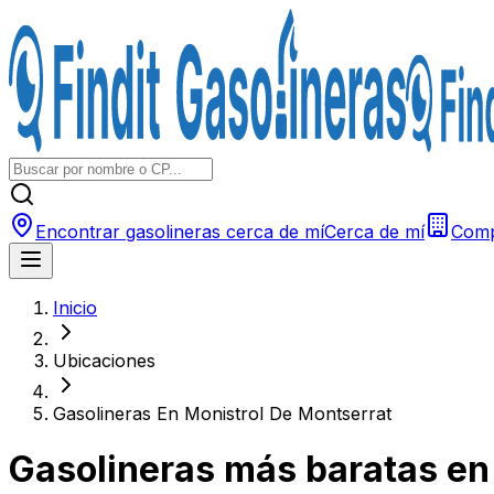
Encontrar gasolineras cerca de mí
Cerca de mí
Comp
Inicio
Ubicaciones
Gasolineras En Monistrol De Montserrat
Gasolineras más baratas e