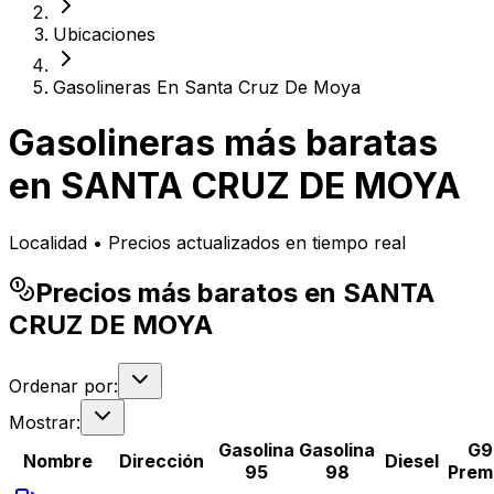
Ubicaciones
Gasolineras En Santa Cruz De Moya
Gasolineras más baratas
en
SANTA CRUZ DE MOYA
Localidad • Precios actualizados en tiempo real
Precios más baratos en SANTA
CRUZ DE MOYA
Ordenar por:
Mostrar:
Gasolina
Gasolina
G9
Nombre
Dirección
Diesel
95
98
Prem