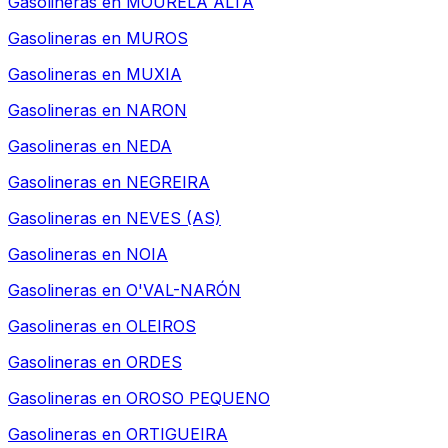
Gasolineras en
MOURELA ALTA
Gasolineras en
MUROS
Gasolineras en
MUXIA
Gasolineras en
NARON
Gasolineras en
NEDA
Gasolineras en
NEGREIRA
Gasolineras en
NEVES (AS)
Gasolineras en
NOIA
Gasolineras en
O'VAL-NARÓN
Gasolineras en
OLEIROS
Gasolineras en
ORDES
Gasolineras en
OROSO PEQUENO
Gasolineras en
ORTIGUEIRA