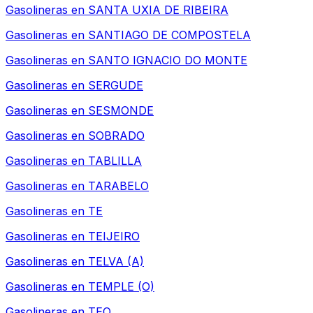
Gasolineras en
SANTA UXIA DE RIBEIRA
Gasolineras en
SANTIAGO DE COMPOSTELA
Gasolineras en
SANTO IGNACIO DO MONTE
Gasolineras en
SERGUDE
Gasolineras en
SESMONDE
Gasolineras en
SOBRADO
Gasolineras en
TABLILLA
Gasolineras en
TARABELO
Gasolineras en
TE
Gasolineras en
TEIJEIRO
Gasolineras en
TELVA (A)
Gasolineras en
TEMPLE (O)
Gasolineras en
TEO