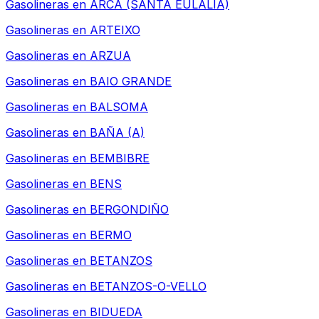
Gasolineras en
ARCA (SANTA EULALIA)
Gasolineras en
ARTEIXO
Gasolineras en
ARZUA
Gasolineras en
BAIO GRANDE
Gasolineras en
BALSOMA
Gasolineras en
BAÑA (A)
Gasolineras en
BEMBIBRE
Gasolineras en
BENS
Gasolineras en
BERGONDIÑO
Gasolineras en
BERMO
Gasolineras en
BETANZOS
Gasolineras en
BETANZOS-O-VELLO
Gasolineras en
BIDUEDA