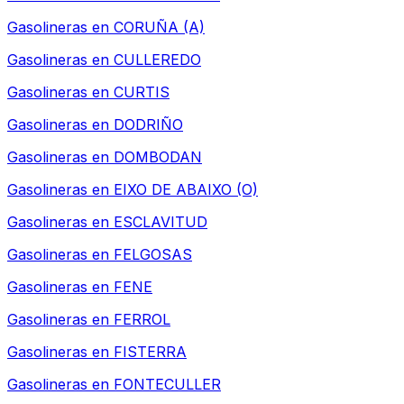
Gasolineras en
CORUÑA (A)
Gasolineras en
CULLEREDO
Gasolineras en
CURTIS
Gasolineras en
DODRIÑO
Gasolineras en
DOMBODAN
Gasolineras en
EIXO DE ABAIXO (O)
Gasolineras en
ESCLAVITUD
Gasolineras en
FELGOSAS
Gasolineras en
FENE
Gasolineras en
FERROL
Gasolineras en
FISTERRA
Gasolineras en
FONTECULLER