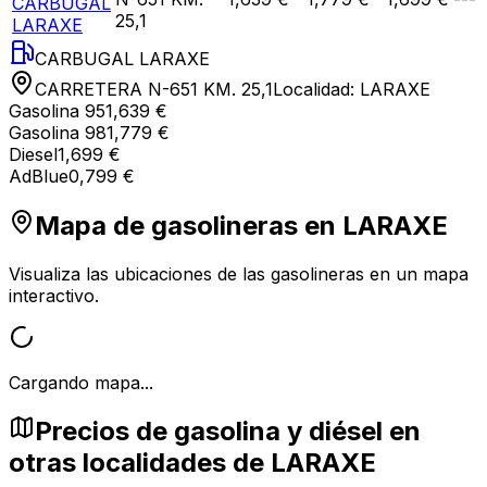
CARBUGAL
25,1
LARAXE
CARBUGAL LARAXE
CARRETERA N-651 KM. 25,1
Localidad:
LARAXE
Gasolina 95
1,639 €
Gasolina 98
1,779 €
Diesel
1,699 €
AdBlue
0,799 €
Mapa de gasolineras en
LARAXE
Visualiza las ubicaciones de las gasolineras en un mapa
interactivo.
Cargando mapa...
Precios de gasolina y diésel en
otras localidades de LARAXE