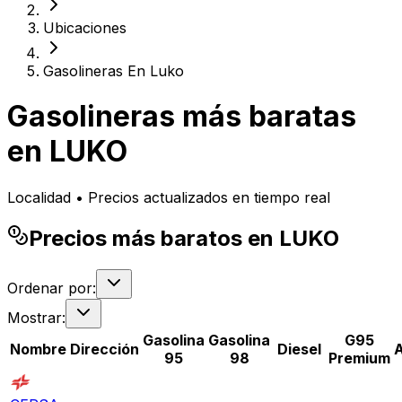
Ubicaciones
Gasolineras En Luko
Gasolineras más baratas
en
LUKO
Localidad • Precios actualizados en tiempo real
Precios más baratos en LUKO
Ordenar por:
Mostrar:
Gasolina
Gasolina
G95
Nombre
Dirección
Diesel
95
98
Premium