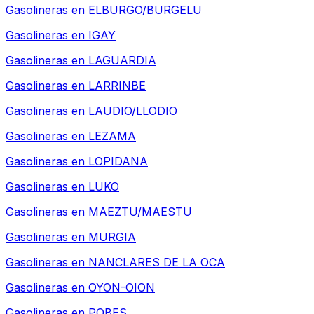
Gasolineras en
ELBURGO/BURGELU
Gasolineras en
IGAY
Gasolineras en
LAGUARDIA
Gasolineras en
LARRINBE
Gasolineras en
LAUDIO/LLODIO
Gasolineras en
LEZAMA
Gasolineras en
LOPIDANA
Gasolineras en
LUKO
Gasolineras en
MAEZTU/MAESTU
Gasolineras en
MURGIA
Gasolineras en
NANCLARES DE LA OCA
Gasolineras en
OYON-OION
Gasolineras en
POBES