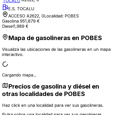
TOCALU
E.S. TOCALU
ACCESO A2622, 0
Localidad:
POBES
Gasolina 95
1,879 €
Diesel
1,989 €
Mapa de gasolineras en
POBES
Visualiza las ubicaciones de las gasolineras en un mapa
interactivo.
Cargando mapa...
Precios de gasolina y diésel en
otras localidades de POBES
Haz click en una localidad para ver sus gasolineras.
Pulsa sobre una localidad para ver sus gasolineras.