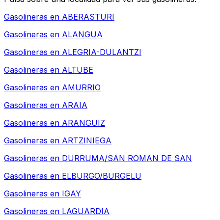
Gasolineras en
ABERASTURI
Gasolineras en
ALANGUA
Gasolineras en
ALEGRIA-DULANTZI
Gasolineras en
ALTUBE
Gasolineras en
AMURRIO
Gasolineras en
ARAIA
Gasolineras en
ARANGUIZ
Gasolineras en
ARTZINIEGA
Gasolineras en
DURRUMA/SAN ROMAN DE SAN
Gasolineras en
ELBURGO/BURGELU
Gasolineras en
IGAY
Gasolineras en
LAGUARDIA