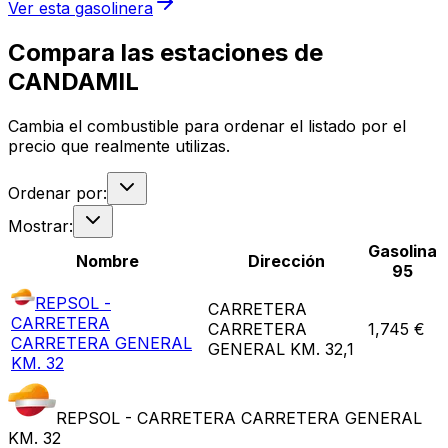
Ver esta gasolinera
Compara las estaciones de
CANDAMIL
Cambia el combustible para ordenar el listado por el
precio que realmente utilizas.
Ordenar por:
Mostrar:
Gasolina
Nombre
Dirección
95
REPSOL -
CARRETERA
CARRETERA
CARRETERA
1,745 €
CARRETERA GENERAL
GENERAL KM. 32,1
KM. 32
REPSOL - CARRETERA CARRETERA GENERAL
KM. 32