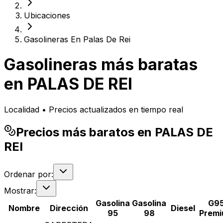
Ubicaciones
Gasolineras En Palas De Rei
Gasolineras más baratas
en
PALAS DE REI
Localidad • Precios actualizados en tiempo real
Precios más baratos en PALAS DE
REI
Ordenar por:
Mostrar:
Gasolina
Gasolina
G9
Nombre
Dirección
Diesel
95
98
Prem