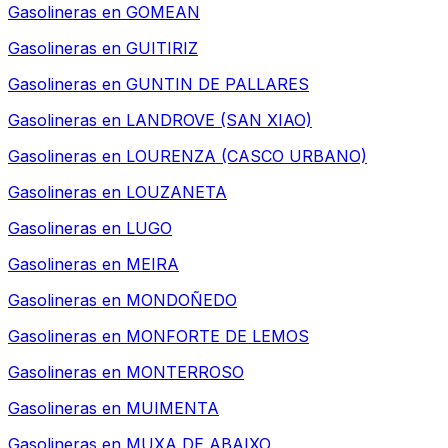
Gasolineras en
GOMEAN
Gasolineras en
GUITIRIZ
Gasolineras en
GUNTIN DE PALLARES
Gasolineras en
LANDROVE (SAN XIAO)
Gasolineras en
LOURENZA (CASCO URBANO)
Gasolineras en
LOUZANETA
Gasolineras en
LUGO
Gasolineras en
MEIRA
Gasolineras en
MONDOÑEDO
Gasolineras en
MONFORTE DE LEMOS
Gasolineras en
MONTERROSO
Gasolineras en
MUIMENTA
Gasolineras en
MUXA DE ABAIXO