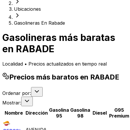
Ubicaciones
Gasolineras En Rabade
Gasolineras más baratas
en
RABADE
Localidad • Precios actualizados en tiempo real
Precios más baratos en RABADE
Ordenar por:
Mostrar:
Gasolina
Gasolina
G95
Nombre
Dirección
Diesel
95
98
Premium
AVENIDA