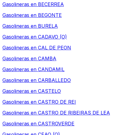
Gasolineras en
BECERREA
Gasolineras en
BEGONTE
Gasolineras en
BURELA
Gasolineras en
CADAVO (O)
Gasolineras en
CAL DE PEON
Gasolineras en
CAMBA
Gasolineras en
CANDAMIL
Gasolineras en
CARBALLEDO
Gasolineras en
CASTELO
Gasolineras en
CASTRO DE REI
Gasolineras en
CASTRO DE RIBEIRAS DE LEA
Gasolineras en
CASTROVERDE
Gasolineras en
CEAO (O)