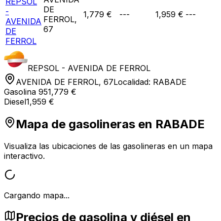
REPSOL
DE
-
1,779 €
---
1,959 €
---
FERROL,
AVENIDA
67
DE
FERROL
REPSOL - AVENIDA DE FERROL
AVENIDA DE FERROL, 67
Localidad:
RABADE
Gasolina 95
1,779 €
Diesel
1,959 €
Mapa de gasolineras en
RABADE
Visualiza las ubicaciones de las gasolineras en un mapa
interactivo.
Cargando mapa...
Precios de gasolina y diésel en