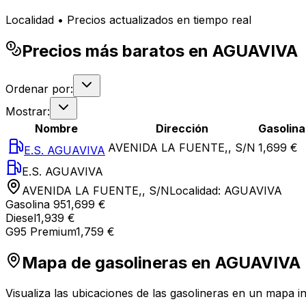
Localidad • Precios actualizados en tiempo real
Precios más baratos en AGUAVIVA
Ordenar por:
Mostrar:
Nombre
Dirección
Gasolina
AVENIDA LA FUENTE,, S/N
1,699 €
E.S. AGUAVIVA
E.S. AGUAVIVA
AVENIDA LA FUENTE,, S/N
Localidad:
AGUAVIVA
Gasolina 95
1,699 €
Diesel
1,939 €
G95 Premium
1,759 €
Mapa de gasolineras en
AGUAVIVA
Visualiza las ubicaciones de las gasolineras en un mapa in