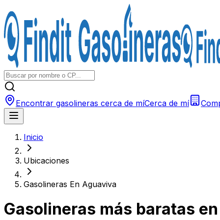
Encontrar gasolineras cerca de mí
Cerca de mí
Comp
Inicio
Ubicaciones
Gasolineras En Aguaviva
Gasolineras más baratas e