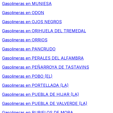
Gasolineras en
MUNIESA
Gasolineras en
ODON
Gasolineras en
OJOS NEGROS
Gasolineras en
ORIHUELA DEL TREMEDAL
Gasolineras en
ORRIOS
Gasolineras en
PANCRUDO
Gasolineras en
PERALES DEL ALFAMBRA
Gasolineras en
PEÑARROYA DE TASTAVINS
Gasolineras en
POBO (EL)
Gasolineras en
PORTELLADA (LA)
Gasolineras en
PUEBLA DE HIJAR (LA)
Gasolineras en
PUEBLA DE VALVERDE (LA)
Gasolineras en
RUBIELOS DE MORA