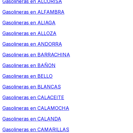
Gasolineras en
ALCORISA
Gasolineras en
ALFAMBRA
Gasolineras en
ALIAGA
Gasolineras en
ALLOZA
Gasolineras en
ANDORRA
Gasolineras en
BARRACHINA
Gasolineras en
BAÑON
Gasolineras en
BELLO
Gasolineras en
BLANCAS
Gasolineras en
CALACEITE
Gasolineras en
CALAMOCHA
Gasolineras en
CALANDA
Gasolineras en
CAMARILLAS