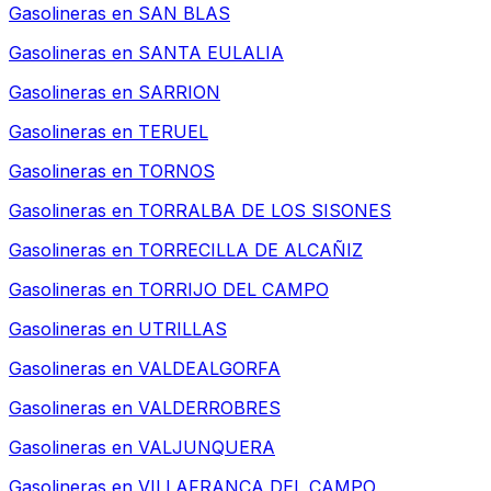
Gasolineras en
SAN BLAS
Gasolineras en
SANTA EULALIA
Gasolineras en
SARRION
Gasolineras en
TERUEL
Gasolineras en
TORNOS
Gasolineras en
TORRALBA DE LOS SISONES
Gasolineras en
TORRECILLA DE ALCAÑIZ
Gasolineras en
TORRIJO DEL CAMPO
Gasolineras en
UTRILLAS
Gasolineras en
VALDEALGORFA
Gasolineras en
VALDERROBRES
Gasolineras en
VALJUNQUERA
Gasolineras en
VILLAFRANCA DEL CAMPO