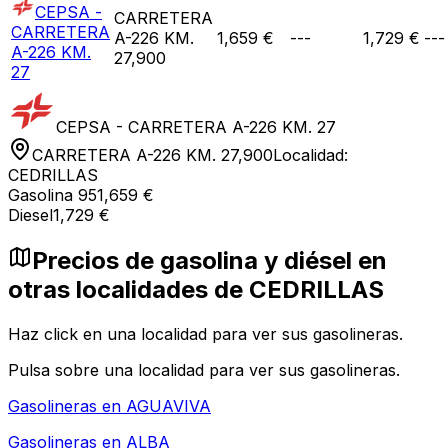
CEPSA -
CARRETERA
CARRETERA
A-226 KM.
1,659 €
---
1,729 €
---
A-226 KM.
27,900
27
CEPSA - CARRETERA A-226 KM. 27
CARRETERA A-226 KM. 27,900
Localidad:
CEDRILLAS
Gasolina 95
1,659 €
Diesel
1,729 €
Precios de gasolina y diésel en
otras localidades de CEDRILLAS
Haz click en una localidad para ver sus gasolineras.
Pulsa sobre una localidad para ver sus gasolineras.
Gasolineras en
AGUAVIVA
Gasolineras en
ALBA