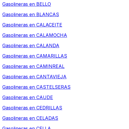
Gasolineras en
BELLO
Gasolineras en
BLANCAS
Gasolineras en
CALACEITE
Gasolineras en
CALAMOCHA
Gasolineras en
CALANDA
Gasolineras en
CAMARILLAS
Gasolineras en
CAMINREAL
Gasolineras en
CANTAVIEJA
Gasolineras en
CASTELSERAS
Gasolineras en
CAUDE
Gasolineras en
CEDRILLAS
Gasolineras en
CELADAS
Gasolineras en
CELLA