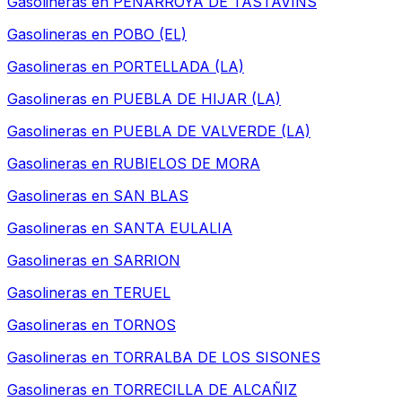
Gasolineras en
PEÑARROYA DE TASTAVINS
Gasolineras en
POBO (EL)
Gasolineras en
PORTELLADA (LA)
Gasolineras en
PUEBLA DE HIJAR (LA)
Gasolineras en
PUEBLA DE VALVERDE (LA)
Gasolineras en
RUBIELOS DE MORA
Gasolineras en
SAN BLAS
Gasolineras en
SANTA EULALIA
Gasolineras en
SARRION
Gasolineras en
TERUEL
Gasolineras en
TORNOS
Gasolineras en
TORRALBA DE LOS SISONES
Gasolineras en
TORRECILLA DE ALCAÑIZ