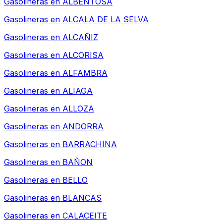
Gasolineras en
ALBENTOSA
Gasolineras en
ALCALA DE LA SELVA
Gasolineras en
ALCAÑIZ
Gasolineras en
ALCORISA
Gasolineras en
ALFAMBRA
Gasolineras en
ALIAGA
Gasolineras en
ALLOZA
Gasolineras en
ANDORRA
Gasolineras en
BARRACHINA
Gasolineras en
BAÑON
Gasolineras en
BELLO
Gasolineras en
BLANCAS
Gasolineras en
CALACEITE