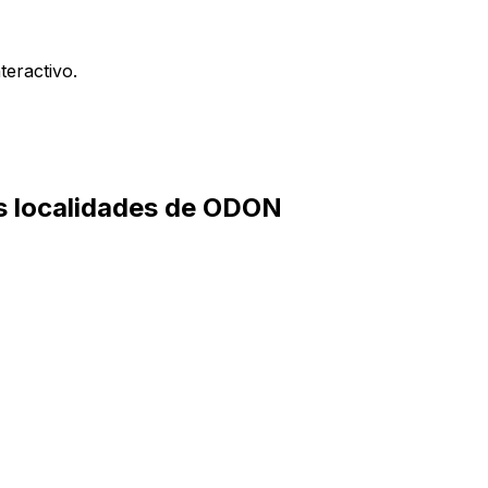
teractivo.
as localidades de ODON