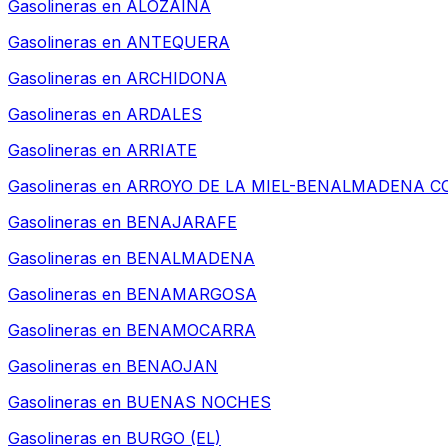
Gasolineras en
ALOZAINA
Gasolineras en
ANTEQUERA
Gasolineras en
ARCHIDONA
Gasolineras en
ARDALES
Gasolineras en
ARRIATE
Gasolineras en
ARROYO DE LA MIEL-BENALMADENA C
Gasolineras en
BENAJARAFE
Gasolineras en
BENALMADENA
Gasolineras en
BENAMARGOSA
Gasolineras en
BENAMOCARRA
Gasolineras en
BENAOJAN
Gasolineras en
BUENAS NOCHES
Gasolineras en
BURGO (EL)