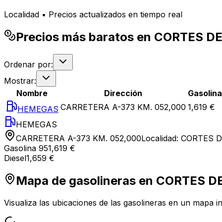
Localidad • Precios actualizados en tiempo real
Precios más baratos en CORTES 
Ordenar por:
Mostrar:
Nombre
Dirección
Gasolina
CARRETERA A-373 KM. 052,000
1,619 €
HEMEGAS
HEMEGAS
CARRETERA A-373 KM. 052,000
Localidad:
CORTES D
Gasolina 95
1,619 €
Diesel
1,659 €
Mapa de gasolineras en
CORTES D
Visualiza las ubicaciones de las gasolineras en un mapa in