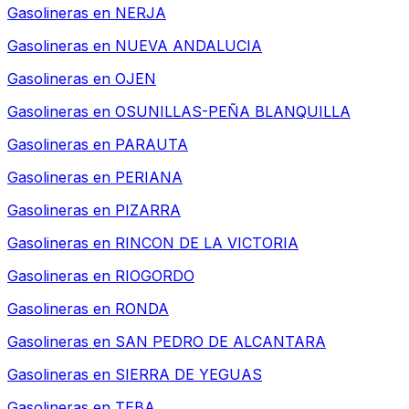
Gasolineras en
NERJA
Gasolineras en
NUEVA ANDALUCIA
Gasolineras en
OJEN
Gasolineras en
OSUNILLAS-PEÑA BLANQUILLA
Gasolineras en
PARAUTA
Gasolineras en
PERIANA
Gasolineras en
PIZARRA
Gasolineras en
RINCON DE LA VICTORIA
Gasolineras en
RIOGORDO
Gasolineras en
RONDA
Gasolineras en
SAN PEDRO DE ALCANTARA
Gasolineras en
SIERRA DE YEGUAS
Gasolineras en
TEBA