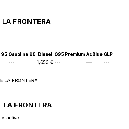
DE LA FRONTERA
 95
Gasolina 98
Diesel
G95 Premium
AdBlue
GLP
---
1,659 €
---
---
---
E LA FRONTERA
E LA FRONTERA
teractivo.