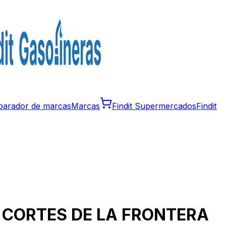
arador de marcas
Marcas
Findit Supermercados
Findit
n
CORTES DE LA FRONTERA