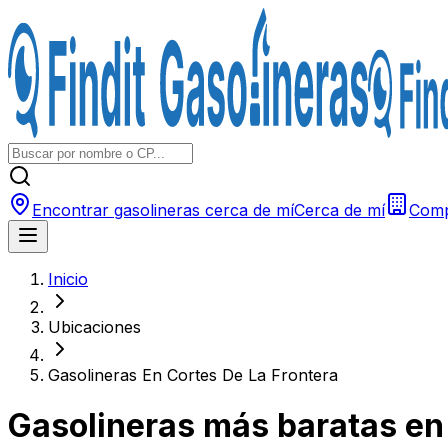
Encontrar gasolineras cerca de mí
Cerca de mí
Comp
Inicio
Ubicaciones
Gasolineras En Cortes De La Frontera
Gasolineras más baratas e