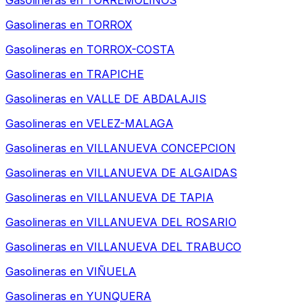
Gasolineras en
TORREMOLINOS
Gasolineras en
TORROX
Gasolineras en
TORROX-COSTA
Gasolineras en
TRAPICHE
Gasolineras en
VALLE DE ABDALAJIS
Gasolineras en
VELEZ-MALAGA
Gasolineras en
VILLANUEVA CONCEPCION
Gasolineras en
VILLANUEVA DE ALGAIDAS
Gasolineras en
VILLANUEVA DE TAPIA
Gasolineras en
VILLANUEVA DEL ROSARIO
Gasolineras en
VILLANUEVA DEL TRABUCO
Gasolineras en
VIÑUELA
Gasolineras en
YUNQUERA