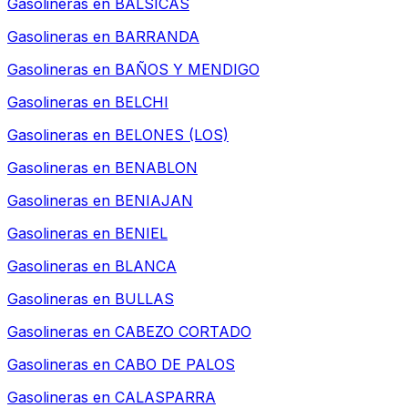
Gasolineras en
BALSICAS
Gasolineras en
BARRANDA
Gasolineras en
BAÑOS Y MENDIGO
Gasolineras en
BELCHI
Gasolineras en
BELONES (LOS)
Gasolineras en
BENABLON
Gasolineras en
BENIAJAN
Gasolineras en
BENIEL
Gasolineras en
BLANCA
Gasolineras en
BULLAS
Gasolineras en
CABEZO CORTADO
Gasolineras en
CABO DE PALOS
Gasolineras en
CALASPARRA