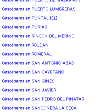
Gasolineras en
PUERTO DE MAZARRON
Gasolineras en
PUERTO LUMBRERAS
Gasolineras en
PUNTAL (EL)
Gasolineras en
PURIAS
Gasolineras en
RINCON DEL MERINO
Gasolineras en
ROLDAN
Gasolineras en
ROMERAL
Gasolineras en
SAN ANTONIO ABAD
Gasolineras en
SAN CAYETANO
Gasolineras en
SAN GINES
Gasolineras en
SAN JAVIER
Gasolineras en
SAN PEDRO DEL PINATAR
Gasolineras en
SANGONERA LA SECA