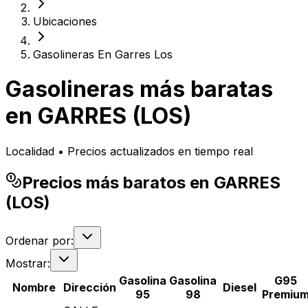
Ubicaciones
Gasolineras En Garres Los
Gasolineras más baratas
en
GARRES (LOS)
Localidad • Precios actualizados en tiempo real
Precios más baratos en GARRES
(LOS)
Ordenar por:
Mostrar:
Gasolina
Gasolina
G95
Nombre
Dirección
Diesel
95
98
Premiu