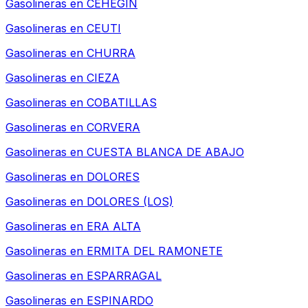
Gasolineras en
CEHEGIN
Gasolineras en
CEUTI
Gasolineras en
CHURRA
Gasolineras en
CIEZA
Gasolineras en
COBATILLAS
Gasolineras en
CORVERA
Gasolineras en
CUESTA BLANCA DE ABAJO
Gasolineras en
DOLORES
Gasolineras en
DOLORES (LOS)
Gasolineras en
ERA ALTA
Gasolineras en
ERMITA DEL RAMONETE
Gasolineras en
ESPARRAGAL
Gasolineras en
ESPINARDO