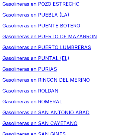
Gasolineras en
POZO ESTRECHO
Gasolineras en
PUEBLA (LA)
Gasolineras en
PUENTE BOTERO
Gasolineras en
PUERTO DE MAZARRON
Gasolineras en
PUERTO LUMBRERAS
Gasolineras en
PUNTAL (EL)
Gasolineras en
PURIAS
Gasolineras en
RINCON DEL MERINO
Gasolineras en
ROLDAN
Gasolineras en
ROMERAL
Gasolineras en
SAN ANTONIO ABAD
Gasolineras en
SAN CAYETANO
Gasolineras en
SAN GINES