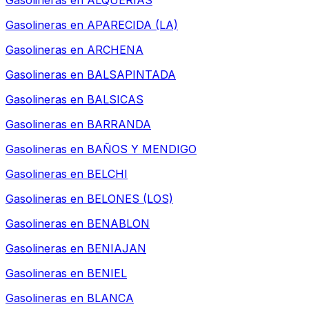
Gasolineras en
ALQUERIAS
Gasolineras en
APARECIDA (LA)
Gasolineras en
ARCHENA
Gasolineras en
BALSAPINTADA
Gasolineras en
BALSICAS
Gasolineras en
BARRANDA
Gasolineras en
BAÑOS Y MENDIGO
Gasolineras en
BELCHI
Gasolineras en
BELONES (LOS)
Gasolineras en
BENABLON
Gasolineras en
BENIAJAN
Gasolineras en
BENIEL
Gasolineras en
BLANCA